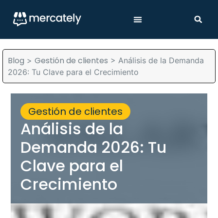
Blog
Gestión de clientes
>
>
Análisis de la Demanda
2026: Tu Clave para el Crecimiento
Gestión de clientes
Análisis de la
Demanda 2026: Tu
Clave para el
Crecimiento