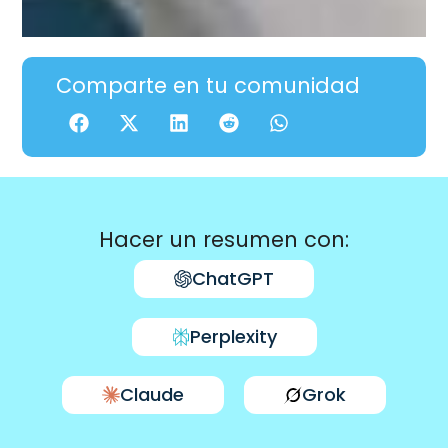
Comparte en tu comunidad
Hacer un resumen con:
ChatGPT
Perplexity
Claude
Grok