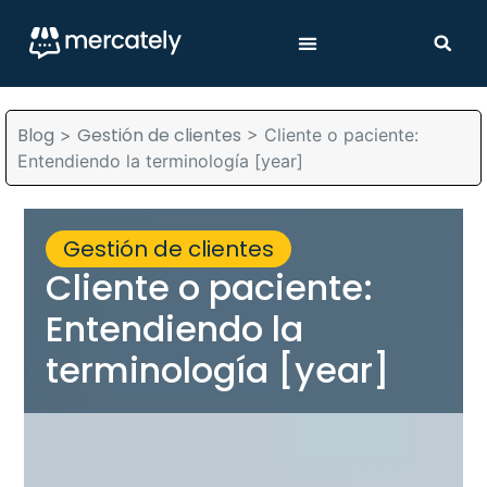
Blog
Gestión de clientes
>
>
Cliente o paciente:
Entendiendo la terminología [year]
Gestión de clientes
Cliente o paciente:
Entendiendo la
terminología [year]