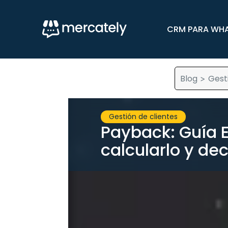
CRM PARA WH
Blog
Gest
>
Gestión de clientes
Payback: Guía 
calcularlo y dec