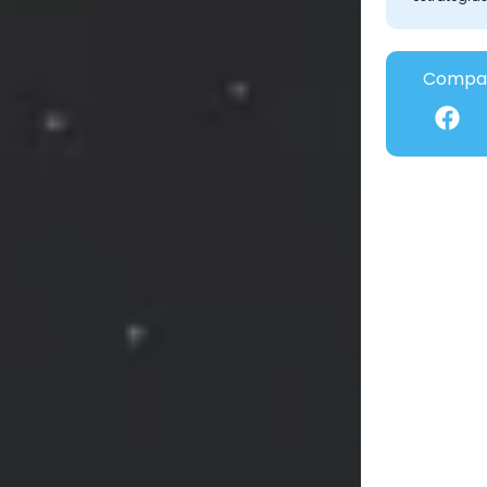
Compar