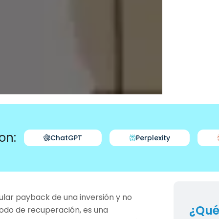
on:
ChatGPT
Perplexity
lar payback de una inversión y no
¿Qué
riodo de recuperación, es una