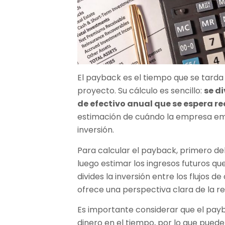
El payback es el tiempo que se tarda 
proyecto. Su cálculo es sencillo:
se di
de efectivo anual que se espera re
estimación de cuándo la empresa em
inversión.
Para calcular el payback, primero deb
luego estimar los ingresos futuros qu
divides la inversión entre los flujos d
ofrece una perspectiva clara de la re
Es importante considerar que el pay
dinero en el tiempo, por lo que pued