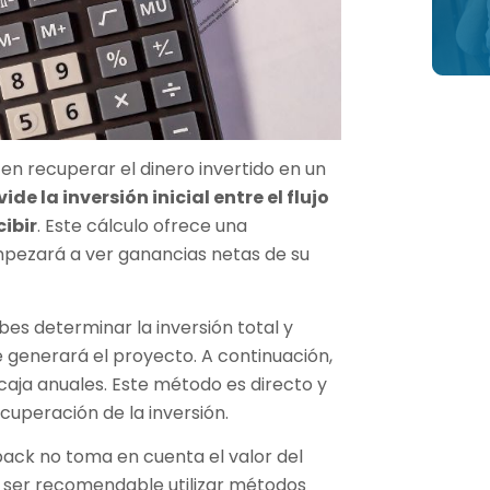
en recuperar el dinero invertido en un
vide la inversión inicial entre el flujo
cibir
. Este cálculo ofrece una
pezará a ver ganancias netas de su
es determinar la inversión total y
e generará el proyecto. A continuación,
e caja anuales. Este método es directo y
cuperación de la inversión.
back no toma en cuenta el valor del
e ser recomendable utilizar métodos