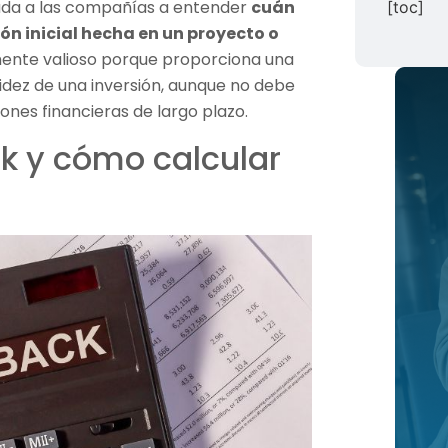
uda a las compañías a entender
cuán
[toc]
ón inicial hecha en un proyecto o
lmente valioso porque proporciona una
quidez de una inversión, aunque no debe
iones financieras de largo plazo.
k y cómo calcular