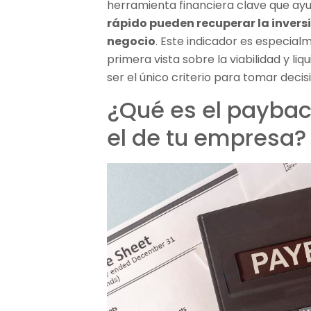
herramienta financiera clave que ay
rápido pueden recuperar la inversi
negocio
. Este indicador es especia
primera vista sobre la viabilidad y li
ser el único criterio para tomar decis
¿Qué es el paybac
el de tu empresa?