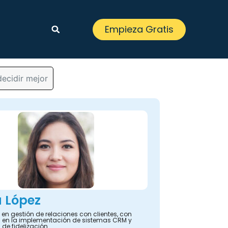
Empieza Gratis
decidir mejor
 López
en gestión de relaciones con clientes, con
a en la implementación de sistemas CRM y
 de fidelización.