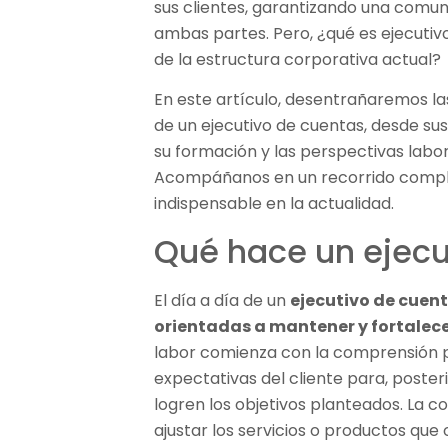
sus clientes, garantizando una comuni
ambas partes. Pero, ¿qué es ejecutiv
de la estructura corporativa actual?
En este artículo, desentrañaremos la
de un ejecutivo de cuentas, desde su
su formación y las perspectivas lab
Acompáñanos en un recorrido complet
indispensable en la actualidad.
Qué hace un ejecu
El día a día de un
ejecutivo de cuen
orientadas a mantener y fortalecer
labor comienza con la comprensión p
expectativas del cliente para, poste
logren los objetivos planteados. La 
ajustar los servicios o productos qu