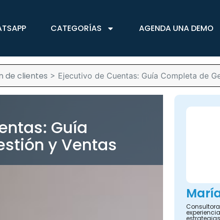
ATSAPP
CATEGORÍAS
AGENDA UNA DEMO
n de clientes
>
Ejecutivo de Cuentas: Guía Completa de Ge
entas: Guía
stión y Ventas
María
Consultora 
experienci
estrategias