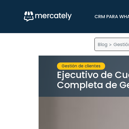
CRM PARA WH
Blog
Gestió
>
Gestión de clientes
Ejecutivo de Cu
Completa de Ge