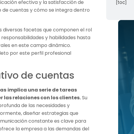
cación efectiva y la satisfacción de
[toc]
o de cuentas y cómo se integra dentro
s diversas facetas que componen el rol
s responsabilidades y habilidades hasta
orales en este campo dinámico.
o por este perfil profesional
tivo de cuentas
tas
implica una serie de tareas
 las relaciones con los clientes.
Su
rofunda de las necesidades y
riormente, diseñar estrategias que
comunicación constante es clave para
e ofrece la empresa a las demandas del