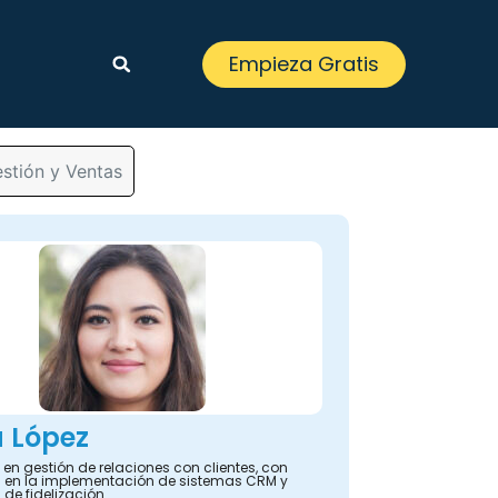
Empieza Gratis
stión y Ventas
 López
en gestión de relaciones con clientes, con
a en la implementación de sistemas CRM y
 de fidelización.