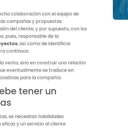
echa colaboración con el equipo de
 las campañas y propuestas
ión del cliente, y por supuesto, con los
es, pues, responsable de la
oyectos
, así como de identificar
ra continuos.
la venta, sino en construir una relación
 que eventualmente se traduce en
positivas para la compañía.
ebe tener un
tas
tas, se necesitan habilidades
ficaz y un servicio al cliente