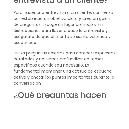
entrevista a un cliente?
Para hacer una entrevista a un cliente, comienza
por establecer un objetivo claro y crea un guion
de preguntas. Escoge un lugar cómodo y sin
distracciones para llevar a cabo la entrevista y
asegúrate de que el cliente se sienta valorado y
escuchado.
Utiliza preguntas abiertas para obtener respuestas
detalladas y no temas profundizar en temas
específicos cuando sea necesario. Es
fundamental mantener una actitud de escucha
activa y anotar los puntos importantes durante la
conversación.
¿Qué preguntas hacen
en una entrevista para
servicio al cliente?
En una entrevista para servicio al cliente, se