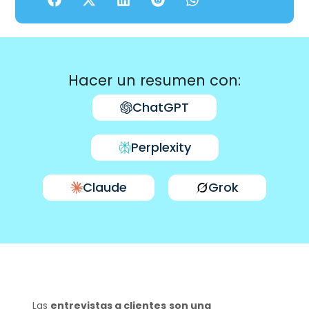
Hacer un resumen con:
ChatGPT
Perplexity
Claude
Grok
Las
entrevistas a clientes
son una