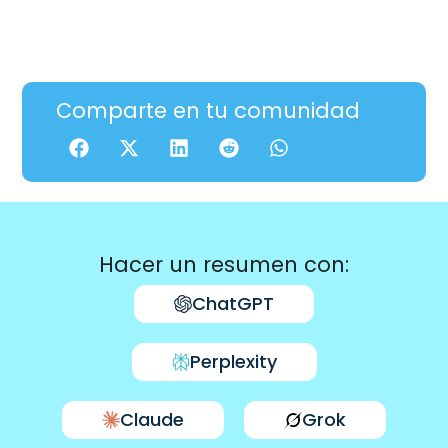
Comparte en tu comunidad
Hacer un resumen con:
ChatGPT
Perplexity
Claude
Grok