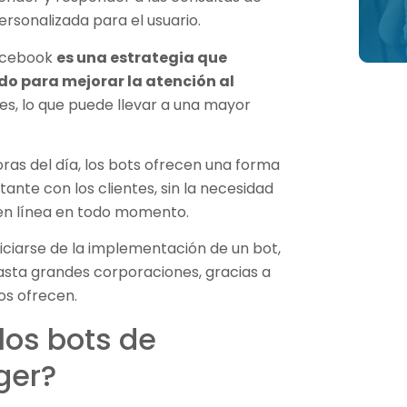
rsonalizada para el usuario.
Facebook
es una estrategia que
 para mejorar la atención al
es, lo que puede llevar a una mayor
oras del día, los bots ofrecen una forma
te con los clientes, sin la necesidad
en línea en todo momento.
ciarse de la implementación de un bot,
ta grandes corporaciones, gracias a
tos ofrecen.
os bots de
ger?