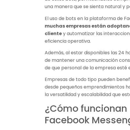
una manera que se sienta natural y pe
El uso de bots en la plataforma de 
muchas empresas están adoptando
cliente
y automatizar las interaccion
eficiencia operativa.
Además, al estar disponibles las 24 h
de mantener una comunicación constan
de que personal de la empresa esté 
Empresas de todo tipo pueden benefi
desde pequeños emprendimientos has
la versatilidad y escalabilidad que es
¿Cómo funcionan l
Facebook Messen