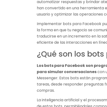
automatizar respuestas y brindar aten
han convertido en una herramienta es
usuario y optimizar las operaciones 
Implementar bots para Facebook pued
la forma en que tu negocio se comuni
traducirse en un incremento en la sat
eficiente de las interacciones en línea
¿Qué son los bots
Los bots para Facebook son pro
para simular conversaciones
con u
Messenger. Estos bots están program
tareas, desde responder preguntas f
compras.
La inteligencia artificial y el procesa
de estos bots, permitiéndoles compr