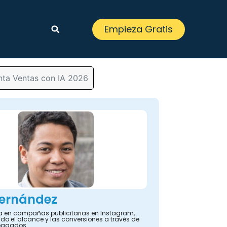
Empieza Gratis
nta Ventas con IA 2026
Fernández
ta en campañas publicitarias en Instagram,
o el alcance y las conversiones a través de
pagados.