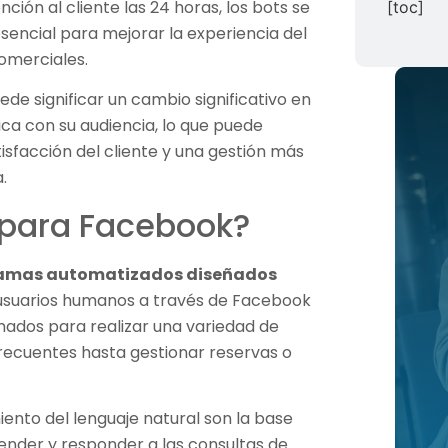
ción al cliente las 24 horas, los bots se
[toc]
encial para mejorar la experiencia del
comerciales.
e significar un cambio significativo en
ca con su audiencia, lo que puede
isfacción del cliente y una gestión más
.
 para Facebook?
gramas automatizados diseñados
suarios humanos a través de Facebook
ados para realizar una variedad de
recuentes hasta gestionar reservas o
miento del lenguaje natural son la base
ender y responder a las consultas de