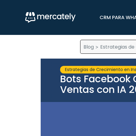
CRM PARA WH
Blog
Estrategias de
>
Estrategias de Crecimiento en I
Bots Facebook 
Ventas con IA 