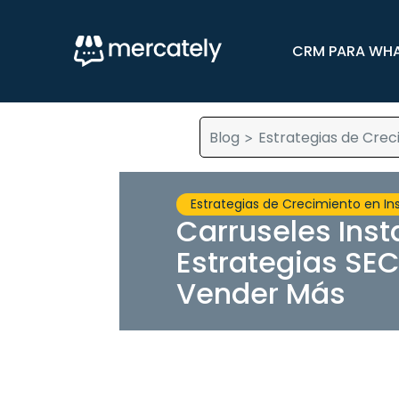
CRM PARA WH
Blog
Estrategias de Crec
>
Estrategias de Crecimiento en I
Carruseles Ins
Estrategias SE
Vender Más