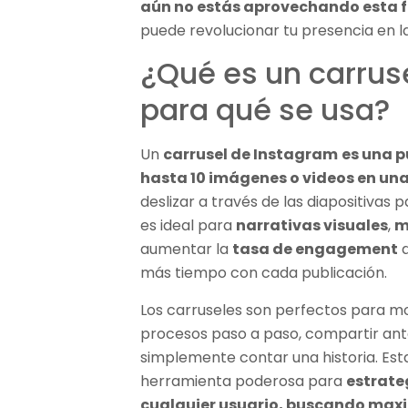
aún no estás aprovechando esta 
puede revolucionar tu presencia en l
¿Qué es un carrus
para qué se usa?
Un
carrusel de Instagram
es una p
hasta 10 imágenes o videos en un
deslizar a través de las diapositivas 
es ideal para
narrativas visuales
,
m
aumentar la
tasa de engagement
a
más tiempo con cada publicación.
Los carruseles son perfectos para mo
procesos paso a paso, compartir ant
simplemente contar una historia. Esta
herramienta poderosa para
estrate
cualquier usuario, buscando maxi