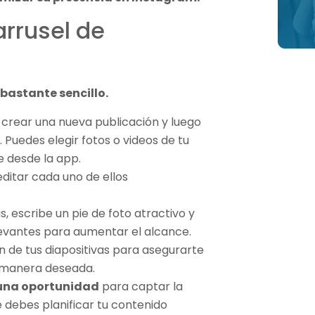
rrusel de
bastante sencillo.
a crear una nueva publicación y luego
. Puedes elegir fotos o videos de tu
e desde la app.
ditar cada uno de ellos
, escribe un pie de foto atractivo y
evantes para aumentar el alcance.
en de tus diapositivas para asegurarte
a manera deseada.
 una oportunidad
para captar la
e debes planificar tu contenido