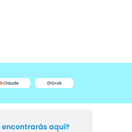
Claude
Grok
 encontrarás aquí?