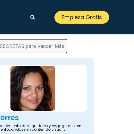
Empieza Gratis
as SECRETAS para Vender Más
orres
 crecimiento de seguidores y engagement en
 enfocándose en contenido visual y
.