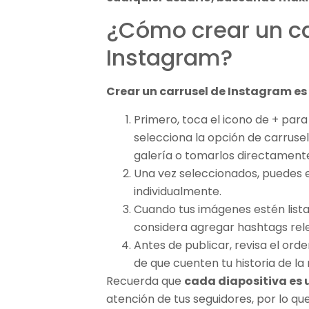
¿Cómo crear un ca
Instagram?
Crear un carrusel de Instagram es 
Primero, toca el icono de + par
selecciona la opción de carrusel
galería o tomarlos directament
Una vez seleccionados, puedes e
individualmente.
Cuando tus imágenes estén listas
considera agregar hashtags rel
Antes de publicar, revisa el ord
de que cuenten tu historia de l
Recuerda que
cada diapositiva es
atención de tus seguidores, por lo qu