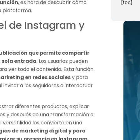
función
, es hora de descubrir cómo
[toc]
a plataforma.
el de Instagram y
ublicación que permite compartir
a sola entrada
. Los usuarios pueden
para ver todo el contenido. Esta función
arketing en redes sociales
y para
l invitar a los seguidores a interactuar
strar diferentes productos, explicar
es y después de una transformación o
 versatilidad los convierte en una
gias de marketing digital y para
mizar su presencia en Instagram.