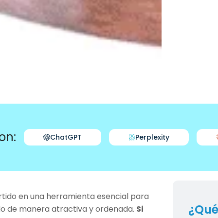
on:
ChatGPT
Perplexity
rtido en una herramienta esencial para
¿Qué
ido de manera atractiva y ordenada.
Si