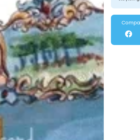
Compar