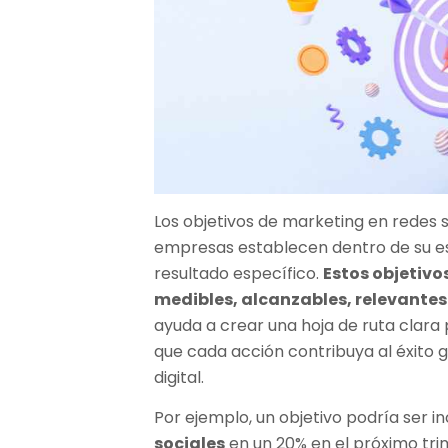
Los objetivos de marketing en redes 
empresas establecen dentro de su est
resultado específico.
Estos objetivo
medibles, alcanzables, relevantes
ayuda a crear una hoja de ruta clara
que cada acción contribuya al éxito 
digital.
Por ejemplo, un objetivo podría ser 
sociales
en un 20% en el próximo trim