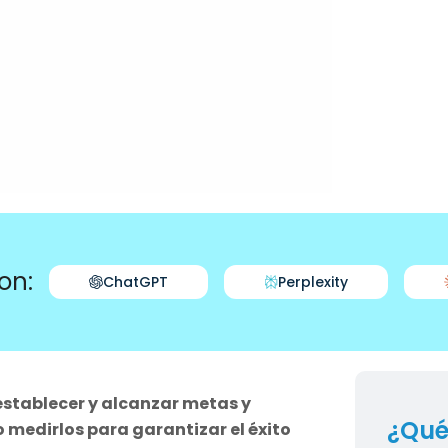
on:
ChatGPT
Perplexity
establecer y alcanzar metas y
¿Qué
o medirlos para garantizar el éxito