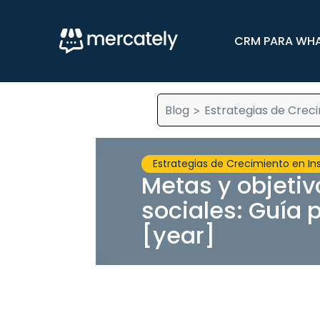
CRM PARA WH
Blog
Estrategias de Crec
>
Estrategias de Crecimiento en I
Metas y objetiv
sociales: Guía
[year]