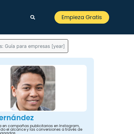
Empieza Gratis
s: Guía para empresas [year]
Fernández
ta en campañas publicitarias en Instagram,
o el alcance y las conversiones a través de
pagados.