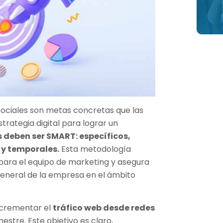
sociales son metas concretas que las
rategia digital para lograr un
s deben ser SMART: específicos,
 y temporales.
Esta metodología
 para el equipo de marketing y asegura
general de la empresa en el ámbito
incrementar el
tráfico web desde redes
estre. Este objetivo es claro,