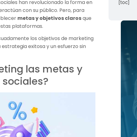
sociales han revolucionado la forma en
[toc]
ractúan con su público. Pero, para
tablecer
metas y objetivos claros
que
estas plataformas.
ecuadamente los objetivos de marketing
estrategia exitosa y un esfuerzo sin
ting las metas y
 sociales?