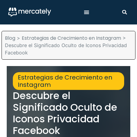
Blog
Estrategias de Crecimiento en Instagram
>
>
Descubre el Significado Oculto de Iconos Privacidad
Facebook
Estrategias de Crecimiento en
Instagram
Descubre el
Significado Oculto de
Iconos Privacidad
Facebook