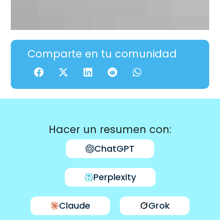
Comparte en tu comunidad
Hacer un resumen con:
ChatGPT
Perplexity
Claude
Grok