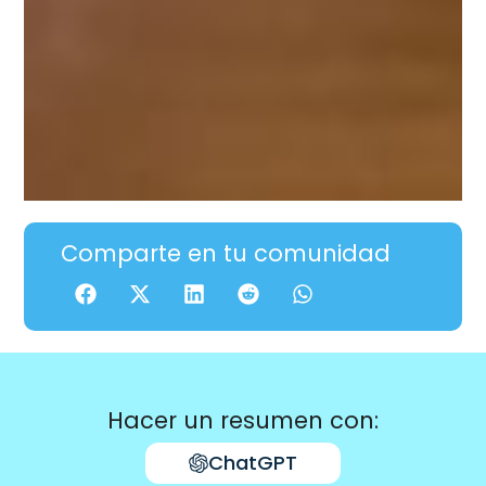
Comparte en tu comunidad
Hacer un resumen con:
ChatGPT