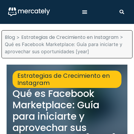
Blog
Estrategias de Crecimiento en Instagram
>
>
Qué es Facebook Marketplace: Guía para iniciarte y
aprovechar sus oportunidades [year]
Estrategias de Crecimiento en
Instagram
Qué es Facebook
Marketplace: Guía
para iniciarte y
aprovechar sus