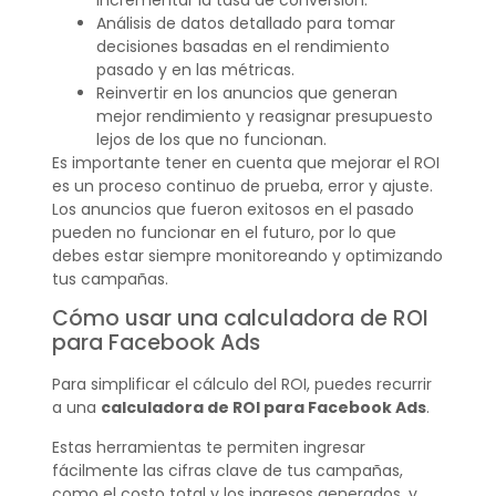
Análisis de datos detallado para tomar
decisiones basadas en el rendimiento
pasado y en las métricas.
Reinvertir en los anuncios que generan
mejor rendimiento y reasignar presupuesto
lejos de los que no funcionan.
Es importante tener en cuenta que mejorar el ROI
es un proceso continuo de prueba, error y ajuste.
Los anuncios que fueron exitosos en el pasado
pueden no funcionar en el futuro, por lo que
debes estar siempre monitoreando y optimizando
tus campañas.
Cómo usar una calculadora de ROI
para Facebook Ads
Para simplificar el cálculo del ROI, puedes recurrir
a una
calculadora de ROI para Facebook Ads
.
Estas herramientas te permiten ingresar
fácilmente las cifras clave de tus campañas,
como el costo total y los ingresos generados, y