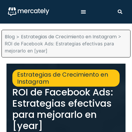
Blog
Estrategias de Crecimiento en Instagram
>
>
ROI de Facebook Ads: Estrategias efectivas para
mejorarlo en [year]
Estrategias de Crecimiento en
Instagram
ROI de Facebook Ads:
Estrategias efectivas
para mejorarlo en
[year]