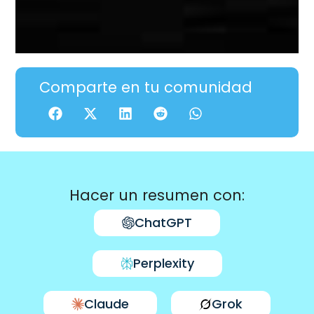
Comparte en tu comunidad
Hacer un resumen con:
ChatGPT
Perplexity
Claude
Grok