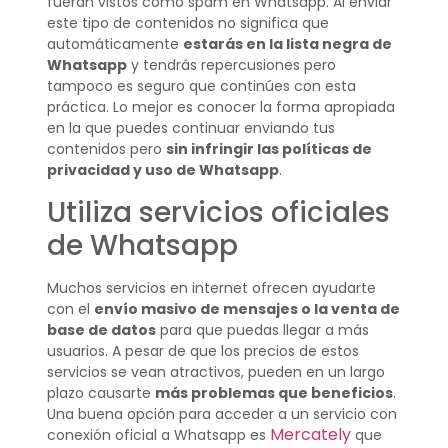
fueran vistos como spam en Whatsapp. Al enviar
este tipo de contenidos no significa que
automáticamente
estarás en la lista negra de
Whatsapp
y tendrás repercusiones pero
tampoco es seguro que continúes con esta
práctica. Lo mejor es conocer la forma apropiada
en la que puedes continuar enviando tus
contenidos pero
sin infringir las políticas de
privacidad y uso de Whatsapp
.
Utiliza servicios oficiales
de Whatsapp
Muchos servicios en internet ofrecen ayudarte
con el
envío masivo de mensajes o la venta de
base de datos
para que puedas llegar a más
usuarios. A pesar de que los precios de estos
servicios se vean atractivos, pueden en un largo
plazo causarte
más problemas que beneficios
.
Una buena opción para acceder a un servicio con
Mercately
conexión oficial a Whatsapp es
que