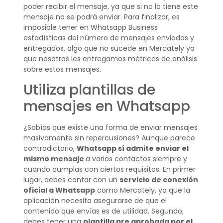
poder recibir el mensaje, ya que si no lo tiene este
mensaje no se podrá enviar. Para finalizar, es
imposible tener en Whatsapp Business
estadísticas del número de mensajes enviados y
entregados, algo que no sucede en Mercately ya
que nosotros les entregamos métricas de análisis
sobre estos mensajes.
Utiliza plantillas de
mensajes en Whatsapp
¿Sabías que existe una forma de enviar mensajes
masivamente sin repercusiones? Aunque parece
contradictorio,
Whatsapp sí admite enviar el
mismo mensaje
a varios contactos siempre y
cuando cumplas con ciertos requisitos. En primer
lugar, debes contar con un
servicio de conexión
oficial a Whatsapp
como Mercately, ya que la
aplicación necesita asegurarse de que el
contenido que envías es de utilidad. Segundo,
debes tener una
plantilla pre aprobada por el