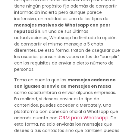
tiene ningún propósito fijo además de compartir
información incierta pero aunque parece
inofensiva, en realidad es uno de los tipos de
mensajes masivos de Whatsapp con peor
reputación
. En una de sus últimas
actualizaciones, Whatsapp ha limitado la opción
de compartir el mismo mensaje a 5 chats
diferentes. De esta forma, tratan de asegurar que
los usuarios piensen dos veces antes de “cumplir”
con los requisitos de enviar a cierto número de
personas.
Toma en cuenta que los
mensajes cadena no
son iguales al envío de mensajes en masa
como acostumbran a enviar algunas empresas.
En realidad, si deseas enviar este tipo de
contenidos, puedes acceder a Mercately, una
plataforma con conexión oficial a Whatsapp que
CRM para Whatsapp
además cuenta con
. De
esta forma, no solo enviarás los mensajes que
desees a tus contactos sino que también puedes