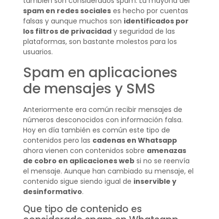
también son considerados spam. La mayoría del
spam en redes sociales
es hecho por cuentas
falsas y aunque muchos son
identificados por
los filtros de privacidad
y seguridad de las
plataformas, son bastante molestos para los
usuarios.
Spam en aplicaciones
de mensajes y SMS
Anteriormente era común recibir mensajes de
números desconocidos con información falsa.
Hoy en día también es común este tipo de
contenidos pero las
cadenas en Whatsapp
ahora vienen con contenidos sobre
amenazas
de cobro en aplicaciones web
si no se reenvía
el mensaje. Aunque han cambiado su mensaje, el
contenido sigue siendo igual de
inservible y
desinformativo
.
Que tipo de contenido es