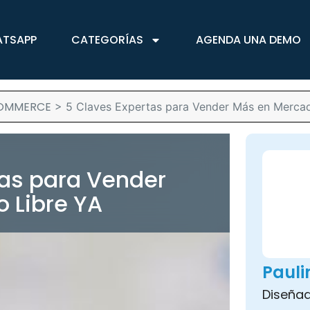
ATSAPP
CATEGORÍAS
AGENDA UNA DEMO
OMMERCE
>
5 Claves Expertas para Vender Más en Merca
tas para Vender
 Libre YA
Paul
Diseñad