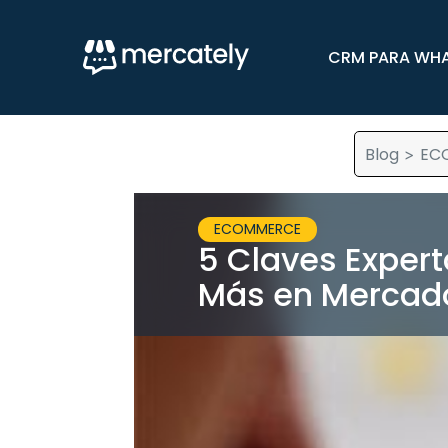
CRM PARA WH
Blog
EC
>
ECOMMERCE
5 Claves Exper
Más en Mercado