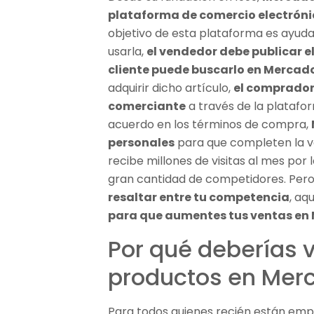
plataforma de comercio electrón
objetivo de esta plataforma es ayud
usarla,
el vendedor debe publicar e
cliente puede buscarlo en Mercado
adquirir dicho artículo,
el comprador
comerciante
a través de la platafo
acuerdo en los términos de compra,
personales
para que completen la v
recibe millones de visitas al mes po
gran cantidad de competidores. Pero
resaltar entre tu competencia
, aq
para que aumentes tus ventas en 
Por qué deberías 
productos en Merc
Para todos quienes recién están em