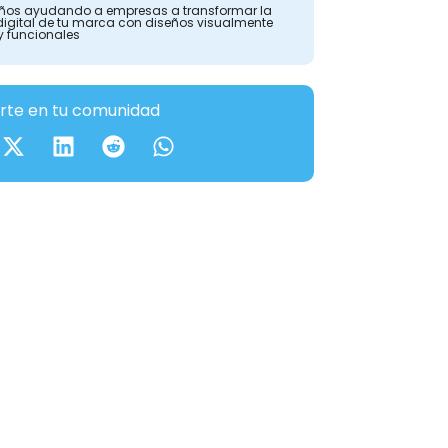
ños ayudando a empresas a transformar la
digital de tu marca con diseños visualmente
y funcionales
te en tu comunidad