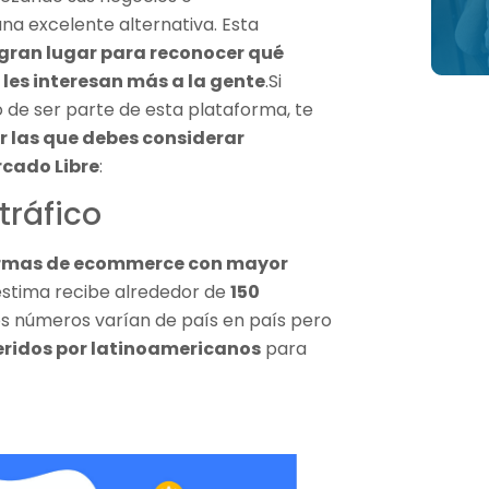
na excelente alternativa. Esta
gran lugar para reconocer qué
les interesan más a la gente
.Si
 de ser parte de esta plataforma, te
r las que debes considerar
cado Libre
:
tráfico
rmas de ecommerce con mayor
estima recibe alrededor de
150
Los números varían de país en país pero
feridos por latinoamericanos
para