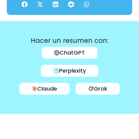
Hacer un resumen con:
ChatGPT
Perplexity
Claude
Grok