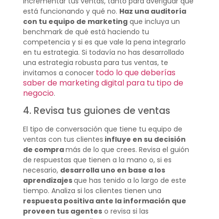
incrementar tus ventas, tanto para averiguar qué
está funcionando y qué no.
Haz una auditoría
con tu equipo de marketing
que incluya un
benchmark de qué está haciendo tu
competencia y si es que vale la pena integrarlo
en tu estrategia. Si todavía no has desarrollado
una estrategia robusta para tus ventas, te
todo lo que deberías
invitamos a conocer
saber de marketing digital para tu tipo de
negocio
.
4. Revisa tus guiones de ventas
El tipo de conversación que tiene tu equipo de
ventas con tus clientes
influye en su decisión
de compra
más de lo que crees. Revisa el guión
de respuestas que tienen a la mano o, si es
necesario,
desarrolla uno en base a los
aprendizajes
que has tenido a lo largo de este
tiempo. Analiza si los clientes tienen una
respuesta positiva ante la información que
proveen tus agentes
o revisa si las