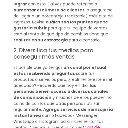
lograr
con esto. Tal vez puede referirse a
aumentar el número de clientes
, o asegurarse
de llegar a un porcentaje (realizable) más alto de
ingresos. Revisa
cuáles son los puntos que te
gustaría cubrir
para que tu equipo de ventas
esté al tanto de qué tipo de cambios tiene que
realizar en su estrategia
para alcanzarlo.
2. Diversifica tus medios para
conseguir más ventas
Es posible que ya tengas
un canal por el cual
estás recibiendo preguntas
sobre tus
productos o servicios pero, ¿realmente éste es el
adecuado? Recuerda que hoy en día,
las
personas tienen acceso a diversos canales
de comunicación
y muchos de ellos pueden no
coincidir con los que otras personas utilizan
regularmente.
Agrega servicios de mensajería
instantánea
como Facebook Messenger,
Whatsapp o Instagram para incrementar tus
CRM de
ventas. Además, si cuentas con el