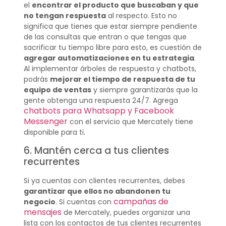
el
encontrar el producto que buscaban y que
no tengan respuesta
al respecto. Esto no
significa que tienes que estar siempre pendiente
de las consultas que entran o que tengas que
sacrificar tu tiempo libre para esto, es cuestión de
agregar automatizaciones en tu estrategia
.
Al implementar árboles de respuesta y chatbots,
podrás
mejorar el tiempo de respuesta de tu
equipo de ventas
y siempre garantizarás que la
gente obtenga una respuesta 24/7. Agrega
chatbots para Whatsapp y Facebook
Messenger
con el servicio que Mercately tiene
disponible para ti.
6. Mantén cerca a tus clientes
recurrentes
Si ya cuentas con clientes recurrentes, debes
garantizar que ellos no abandonen tu
campañas de
negocio
. Si cuentas con
mensajes
de Mercately, puedes organizar una
lista con los contactos de tus clientes recurrentes