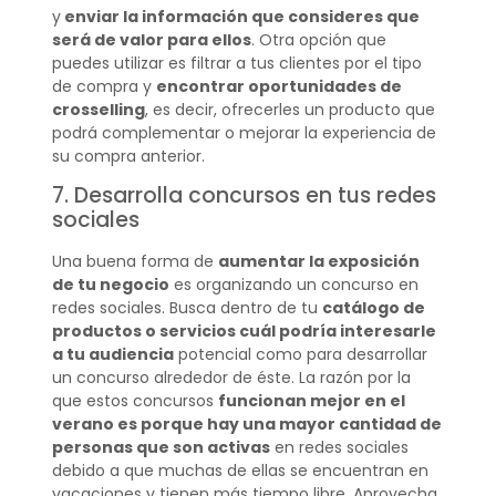
y
enviar la información que consideres que
será de valor para ellos
. Otra opción que
puedes utilizar es filtrar a tus clientes por el tipo
de compra y
encontrar oportunidades de
crosselling
, es decir, ofrecerles un producto que
podrá complementar o mejorar la experiencia de
su compra anterior.
7. Desarrolla concursos en tus redes
sociales
Una buena forma de
aumentar la exposición
de tu negocio
es organizando un concurso en
redes sociales. Busca dentro de tu
catálogo de
productos o servicios cuál podría interesarle
a tu audiencia
potencial como para desarrollar
un concurso alrededor de éste. La razón por la
que estos concursos
funcionan mejor en el
verano es porque hay una mayor cantidad de
personas que son activas
en redes sociales
debido a que muchas de ellas se encuentran en
vacaciones y tienen más tiempo libre. Aprovecha