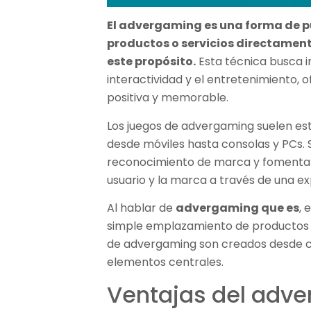
El advergaming es una forma de p
productos o servicios directamen
este propósito.
Esta técnica busca i
interactividad y el entretenimiento,
positiva y memorable.
Los juegos de advergaming suelen est
desde móviles hasta consolas y PCs. S
reconocimiento de marca y fomentar
usuario y la marca a través de una ex
Al hablar de
advergaming que es
, 
simple emplazamiento de productos en
de advergaming son creados desde c
elementos centrales.
Ventajas del adv