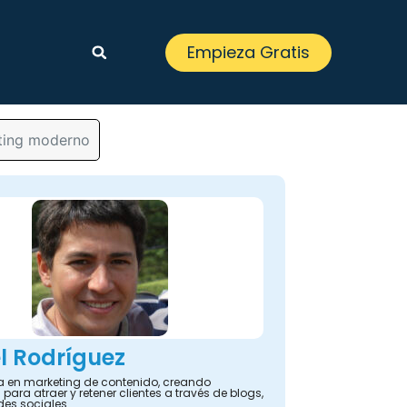
Empieza Gratis
ting moderno
l Rodríguez
ta en marketing de contenido, creando
 para atraer y retener clientes a través de blogs,
des sociales.