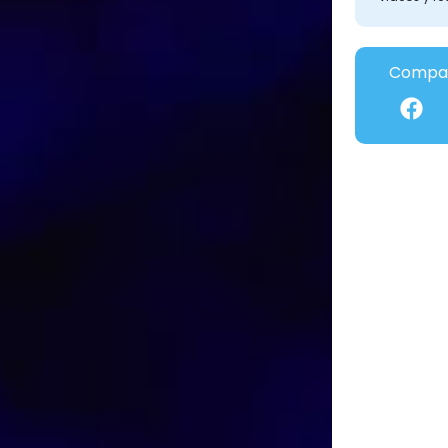
Compar