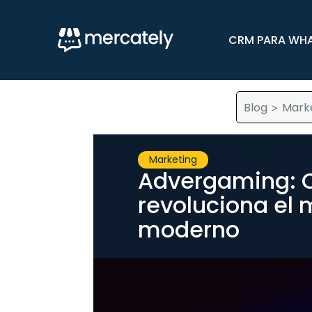
CRM PARA WH
Blog
Mark
>
Marketing
Advergaming: 
revoluciona el 
moderno