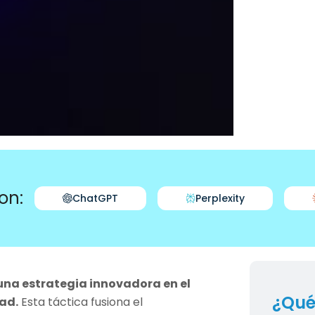
on:
ChatGPT
Perplexity
a estrategia innovadora en el
¿Qué
ad.
Esta táctica fusiona el