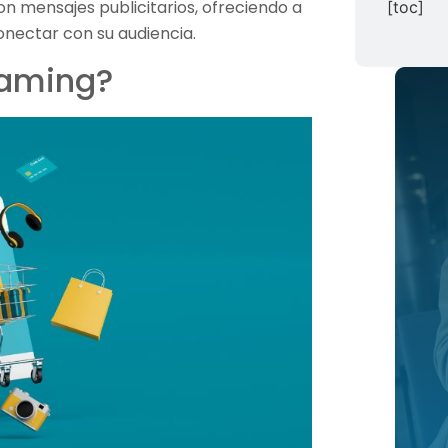
on mensajes publicitarios, ofreciendo a
[toc]
onectar con su audiencia.
gaming?