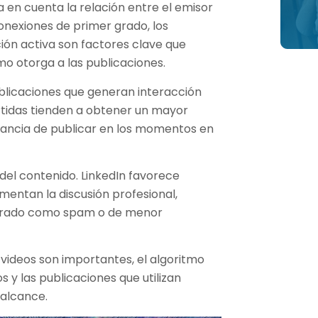
a en cuenta la relación entre el emisor
conexiones de primer grado, los
ción activa son factores clave que
itmo otorga a las publicaciones.
ublicaciones que generan interacción
idas tienden a obtener un mayor
tancia de publicar en los momentos en
del contenido. LinkedIn favorece
mentan la discusión profesional,
derado como spam o de menor
 videos son importantes, el algoritmo
s y las publicaciones que utilizan
 alcance.