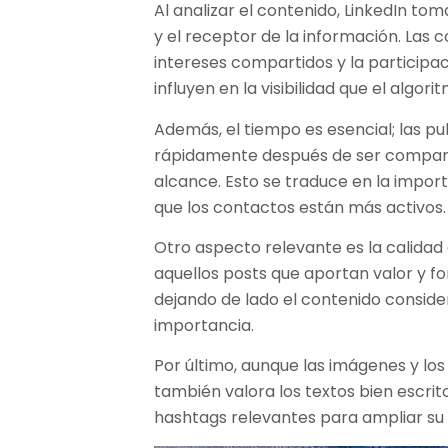
Al analizar el contenido, LinkedIn tom
y el receptor de la información. Las 
intereses compartidos y la participa
influyen en la visibilidad que el algor
Además, el tiempo es esencial; las p
rápidamente después de ser compart
alcance. Esto se traduce en la impor
que los contactos están más activos.
Otro aspecto relevante es la calidad 
aquellos posts que aportan valor y fo
dejando de lado el contenido consi
importancia.
Por último, aunque las imágenes y los
también valora los textos bien escrito
hashtags relevantes para ampliar su