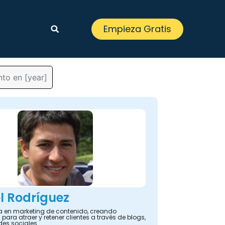
Empieza Gratis
to en [year]
l Rodríguez
ta en marketing de contenido, creando
 para atraer y retener clientes a través de blogs,
des sociales.