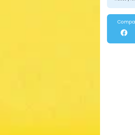
Compar