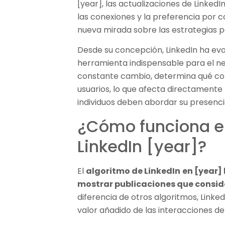
[year], las actualizaciones de LinkedI
las conexiones y la preferencia por c
nueva mirada sobre las estrategias par
Desde su concepción, LinkedIn ha ev
herramienta indispensable para el ne
constante cambio, determina qué con
usuarios, lo que afecta directamente
individuos deben abordar su presenci
¿Cómo funciona el
LinkedIn [year]?
El
algoritmo de LinkedIn
en [year]
mostrar publicaciones que conside
diferencia de otros algoritmos, Linked
valor añadido de las interacciones de