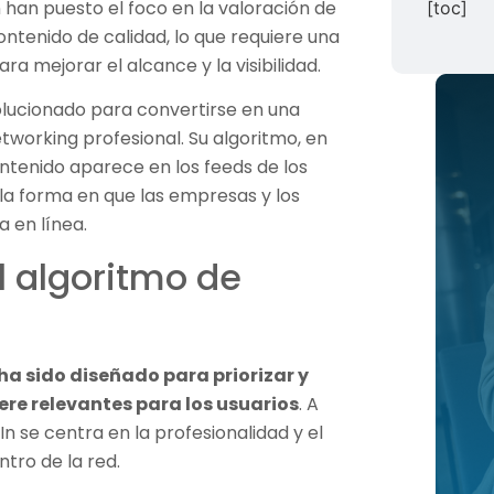
n han puesto el foco en la valoración de
[toc]
ontenido de calidad, lo que requiere una
a mejorar el alcance y la visibilidad.
olucionado para convertirse en una
tworking profesional. Su algoritmo, en
tenido aparece en los feeds de los
 la forma en que las empresas y los
a en línea.
 algoritmo de
 ha sido diseñado para priorizar y
re relevantes para los usuarios
. A
In se centra en la profesionalidad y el
ntro de la red.