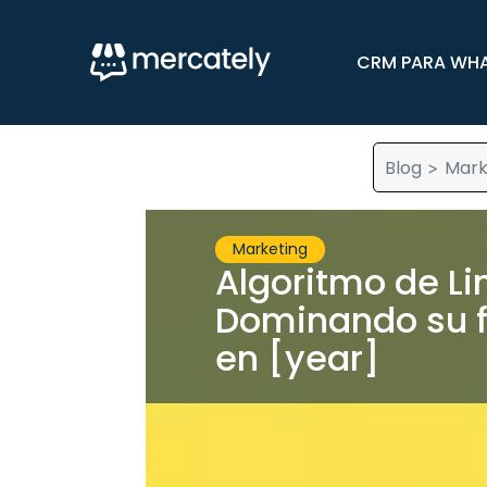
CRM PARA WH
Blog
Mark
>
Marketing
Algoritmo de Li
Dominando su 
en [year]