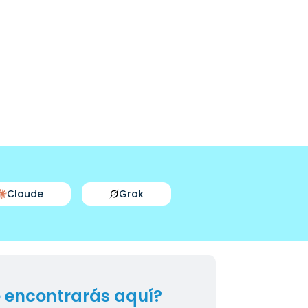
Claude
Grok
 encontrarás aquí?