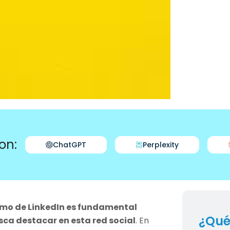
on:
ChatGPT
Perplexity
tmo de LinkedIn es fundamental
¿Qué
sca destacar en esta red social
. En