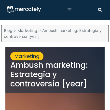
Blog
Marketing
>
>
Ambush marketing: Estrategia y
controversia [year]
Marketing
Ambush marketing:
Estrategia y
controversia [year]