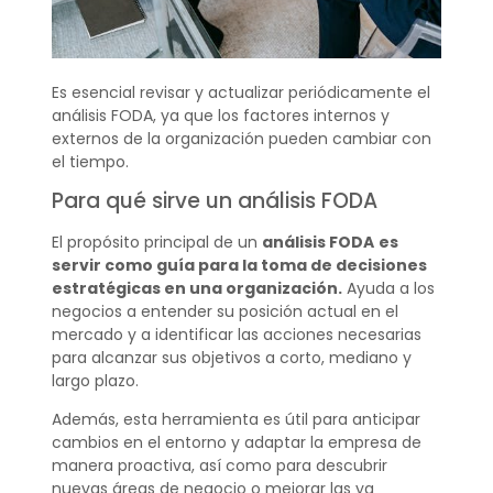
Es esencial revisar y actualizar periódicamente el
análisis FODA, ya que los factores internos y
externos de la organización pueden cambiar con
el tiempo.
Para qué sirve un análisis FODA
El propósito principal de un
análisis FODA
es
servir como guía para la toma de decisiones
estratégicas en una organización.
Ayuda a los
negocios a entender su posición actual en el
mercado y a identificar las acciones necesarias
para alcanzar sus objetivos a corto, mediano y
largo plazo.
Además, esta herramienta es útil para anticipar
cambios en el entorno y adaptar la empresa de
manera proactiva, así como para descubrir
nuevas áreas de negocio o mejorar las ya