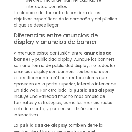
del área inicial del banner cuando se
interactúa con ellos.
La elección del formato dependerá de los
objetivos específicos de la campaña y del público
al que se desee llegar.
Diferencias entre anuncios de
display y anuncios de banner
A menudo existe confusión entre
anuncios de
banner
y publicidad display. Aunque los banners
son una forma de publicidad display, no todos los
anuncios display son banners. Los banners son
específicamente gráficos rectangulares que
aparecen en la parte superior, lateral o inferior de
un sitio web. Por otro lado, la
publicidad display
incluye una variedad mucho más amplia de
formatos y estrategias, como los mencionados
anteriormente, y pueden ser dinámicos o
interactivos.
La
publicidad de display
también tiene la
ventaja de utilizar la segmentación y el