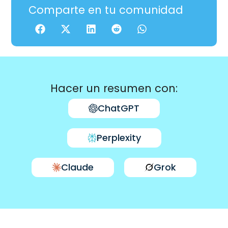
Comparte en tu comunidad
Hacer un resumen con:
ChatGPT
Perplexity
Claude
Grok