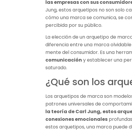
las empresas con sus consumidor
Jung, estos arquetipos no son solo c
cómo una marca se comunica, se com
percibida por su público.
La elección de un arquetipo de marca
diferencia entre una marca olvidable
mente del consumidor. Es una herra
comunicación
y establecer una per
saturado.
¿Qué son los arqu
Los arquetipos de marca son modelo
patrones universales de comportami
la teoría de Carl Jung, estos arq
conexiones emocionales
profundas 
estos arquetipos, una marca puede d