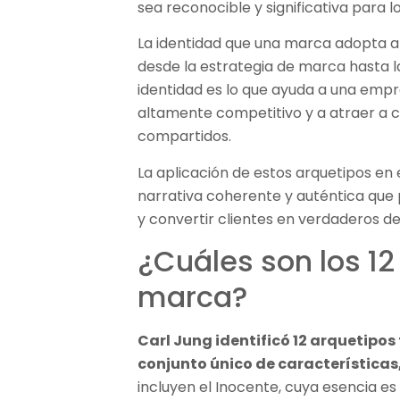
sea reconocible y significativa para 
La identidad que una marca adopta a 
desde la estrategia de marca hasta la 
identidad es lo que ayuda a una emp
altamente competitivo y a atraer a c
compartidos.
La aplicación de estos arquetipos en
narrativa coherente y auténtica qu
y convertir clientes en verdaderos d
¿Cuáles son los 12
marca?
Carl Jung identificó 12 arquetipo
conjunto único de características
incluyen el Inocente, cuya esencia es 