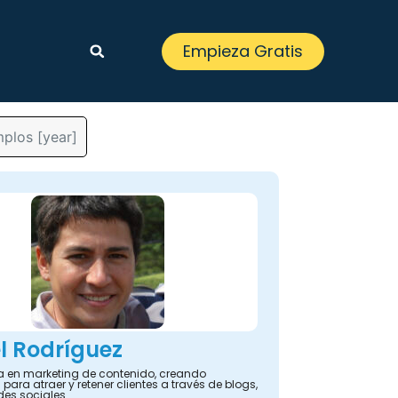
Empieza Gratis
plos [year]
l Rodríguez
ta en marketing de contenido, creando
 para atraer y retener clientes a través de blogs,
des sociales.