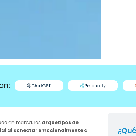
on:
ChatGPT
Perplexity
idad de marca, los
arquetipos de
¿Qué
ial al conectar emocionalmente a