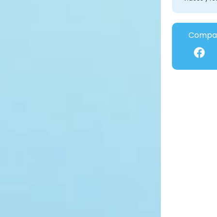
Compar