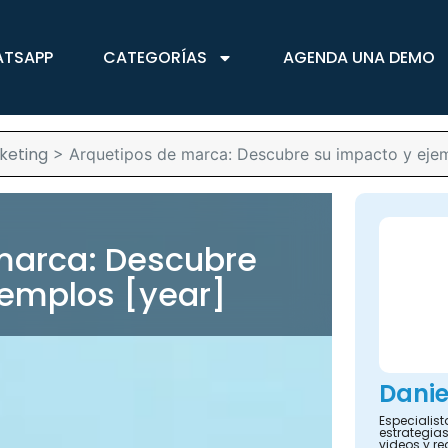
ATSAPP
CATEGORÍAS
AGENDA UNA DEMO
keting
>
Arquetipos de marca: Descubre su impacto y ejem
marca: Descubre
jemplos [year]
Danie
Especialis
estrategias
videos y re