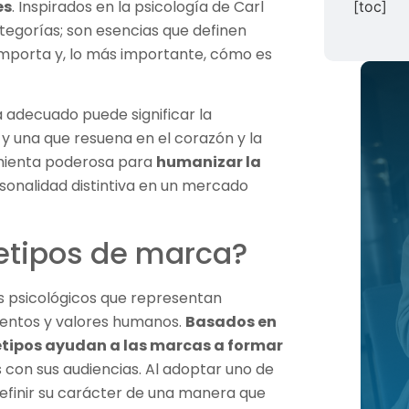
es
. Inspirados en la psicología de Carl
[toc]
ategorías; son esencias que definen
porta y, lo más importante, cómo es
 adecuado puede significar la
 y una que resuena en el corazón y la
mienta poderosa para
humanizar la
sonalidad distintiva en un mercado
etipos de marca?
s psicológicos que representan
entos y valores humanos.
Basados en
uetipos ayudan a las marcas a formar
con sus audiencias. Al adoptar uno de
efinir su carácter de una manera que