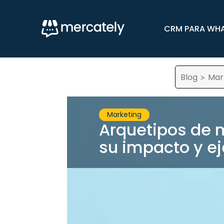
CRM PARA WH
Blog
Mar
>
Marketing
Arquetipos de 
su impacto y e