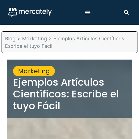
Blog
Marketing
>
>
Ejemplos Artículos Científicos:
Escribe el tuyo Fácil
Marketing
Ejemplos Artículos
Científicos: Escribe el
tuyo Fácil