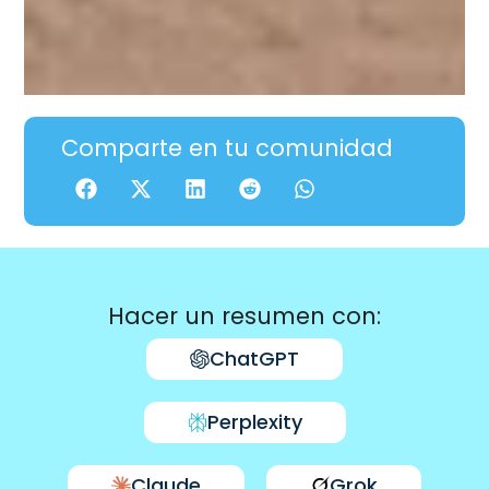
Comparte en tu comunidad
Hacer un resumen con:
ChatGPT
Perplexity
Claude
Grok