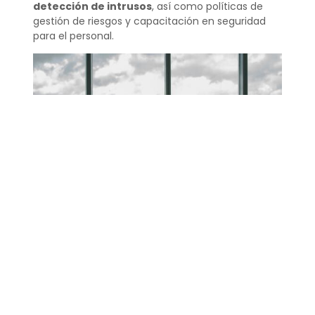
detección de intrusos
, así como políticas de
gestión de riesgos y capacitación en seguridad
para el personal.
¿Qué es la auditoría de
vigilancia?
La auditoría de vigilancia se refiere al monitoreo y
revisión de los sistemas y procedimientos de