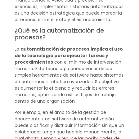
mundo donde la velocidad y precisión son
esenciales, implementar sistemas automatizados
es una decisión estratégica que puede marcar la
diferencia entre el éxito y el estancamiento.
¿Qué es la automatización de
procesos?
La
automatización de procesos
implica el uso
de la tecnología para ejecutar tareas y
procedimientos
con el mínimo de intervención
humana. Esta tecnología puede variar desde
simples herramientas de software hasta sistemas
de automación robótica avanzados. Su objetivo
es aumentar la eficiencia y reducir los errores
humanos, optimizando así los flujos de trabajo
dentro de una organización.
Por ejemplo, en el ámbito de la gestión de
documentos, un software de automatización
puede clasificar y distribuir información sin que un
colaborador tenga que hacerlo manualmente, lo
cual ahorra tiempo y reduce las posibilidades de