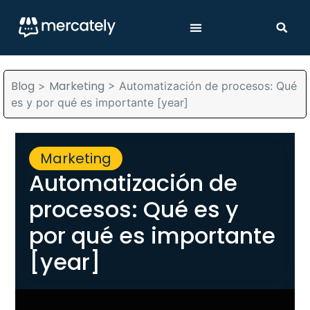
Blog
Marketing
>
>
Automatización de procesos: Qué
es y por qué es importante [year]
Marketing
Automatización de
procesos: Qué es y
por qué es importante
[year]