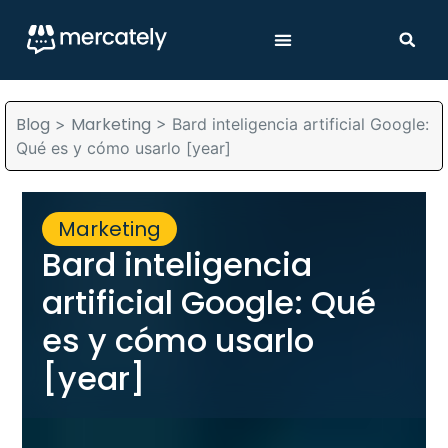
Blog
Marketing
>
>
Bard inteligencia artificial Google:
Qué es y cómo usarlo [year]
Marketing
Bard inteligencia
artificial Google: Qué
es y cómo usarlo
[year]