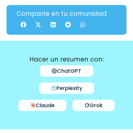
Comparte en tu comunidad
Hacer un resumen con:
ChatGPT
Perplexity
Claude
Grok