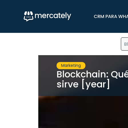
CRM PARA WH
B
Marketing
Blockchain: Qué
sirve [year]