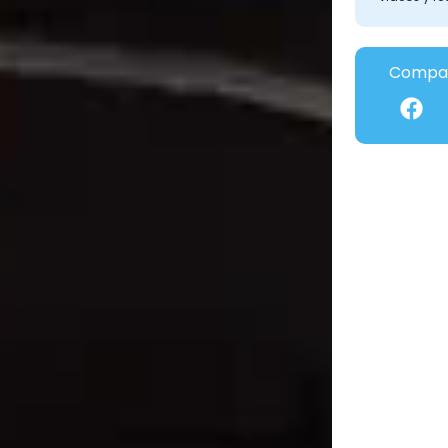
Compar