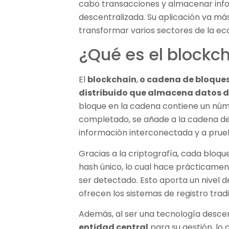
cabo transacciones y almacenar inf
descentralizada. Su aplicación va má
transformar varios sectores de la ec
¿Qué es el blockc
El
blockchain
,
o cadena de bloques,
distribuido que almacena datos 
bloque en la cadena contiene un núm
completado, se añade a la cadena de
información interconectada y a prue
Gracias a la criptografía, cada bloqu
hash único, lo cual hace prácticament
ser detectado. Esto aporta un nivel 
ofrecen los sistemas de registro tradi
Además, al ser una tecnología desce
entidad central
para su gestión, lo 