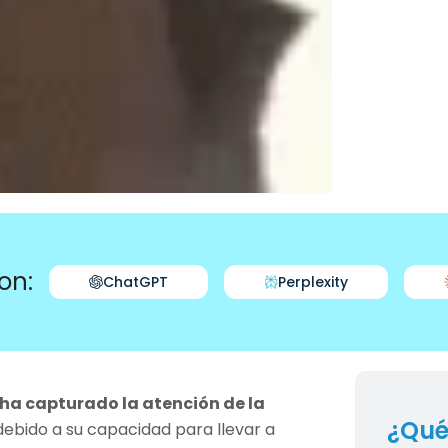
on:
ChatGPT
Perplexity
ha capturado la atención de la
¿Qué
debido a su capacidad para llevar a