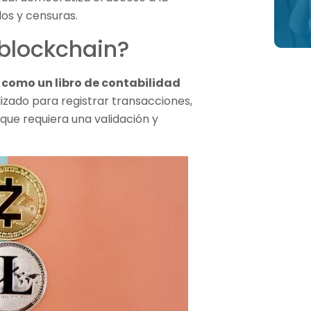
los y censuras.
 blockchain?
e como un libro de contabilidad
lizado para registrar transacciones,
que requiera una validación y