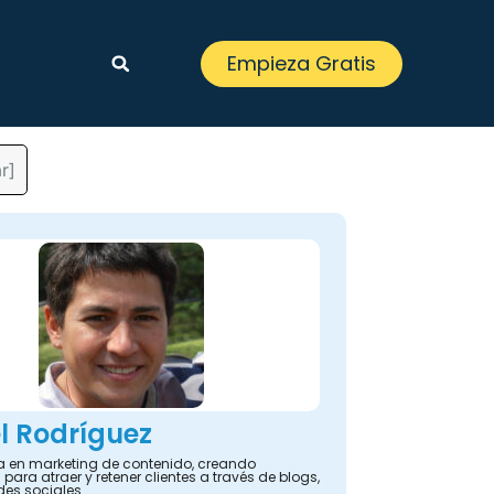
Empieza Gratis
r]
l Rodríguez
ta en marketing de contenido, creando
 para atraer y retener clientes a través de blogs,
des sociales.