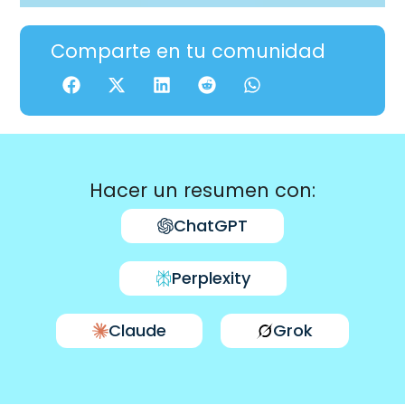
Comparte en tu comunidad
Hacer un resumen con:
ChatGPT
Perplexity
Claude
Grok