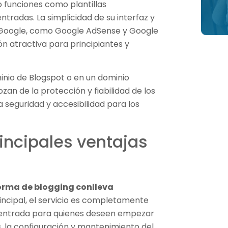
o funciones como plantillas
ntradas. La simplicidad de su interfaz y
de Google, como Google AdSense y Google
ón atractiva para principiantes y
minio de Blogspot o en un dominio
zan de la protección y fiabilidad de los
a seguridad y accesibilidad para los
incipales ventajas
orma de blogging conlleva
rincipal, el servicio es completamente
de entrada para quienes deseen empezar
s, la configuración y mantenimiento del