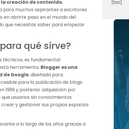
 la creación de contenido
,
[toc]
da para muchos aspirantes a escritores
do en abrirte paso en el mundo del
o lo que necesitas saber para empezar
 para qué sirve?
s técnicos, es fundamental
esta herramienta.
Blogger
es una
d de Google
, diseñada para
cesible para la publicación de blogs.
n 1999 y posterior adquisición por
 que usuarios sin conocimientos
crear y gestionar sus propios espacios
vante a lo largo de los años gracias a