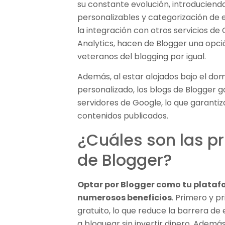
su constante evolución, introduciend
personalizables y categorización de e
la integración con otros servicios 
Analytics, hacen de Blogger una opci
veteranos del blogging por igual.
Además, al estar alojados bajo el do
personalizado, los blogs de Blogger go
servidores de Google, lo que garantiz
contenidos publicados.
¿Cuáles son las pr
de Blogger?
Optar por Blogger como tu plataf
numerosos beneficios
. Primero y p
gratuito, lo que reduce la barrera 
a bloguear sin invertir dinero. Ademá