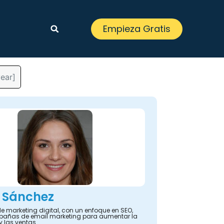
Empieza Gratis
ear]
 Sánchez
e marketing digital, con un enfoque en SEO,
añas de email marketing para aumentar la
y las ventas.