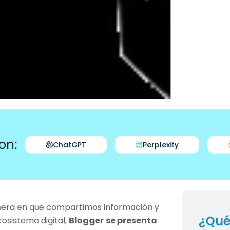
on:
ChatGPT
Perplexity
anera en que compartimos información y
¿Qué
osistema digital,
Blogger
se presenta