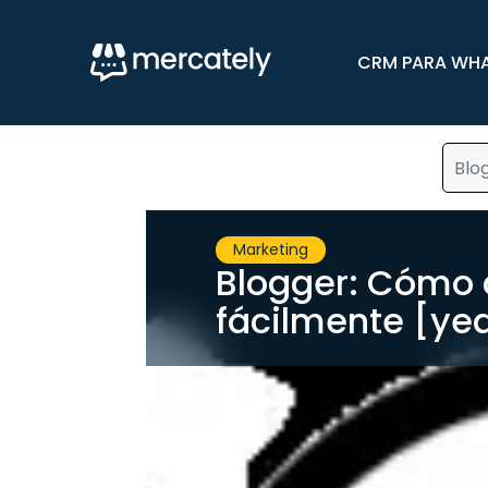
CRM PARA WH
Blo
Marketing
Blogger: Cómo 
fácilmente [ye