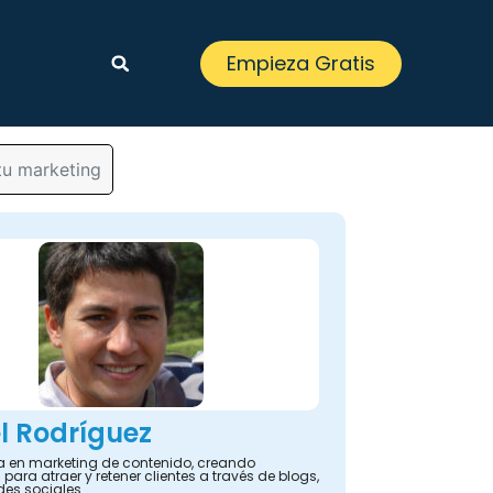
Empieza Gratis
tu marketing
l Rodríguez
ta en marketing de contenido, creando
 para atraer y retener clientes a través de blogs,
des sociales.