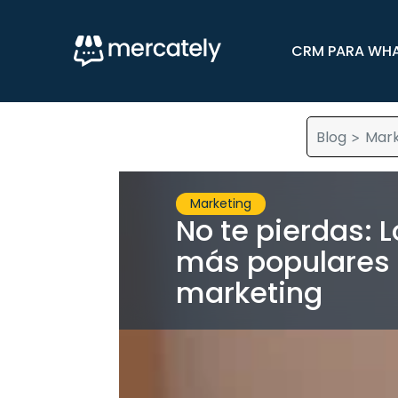
CRM PARA WH
Blog
Mark
>
Marketing
No te pierdas: 
más populares 
marketing