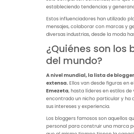
estableciendo tendencias y generan
Estos influenciadores han utilizado p
mensajes, colaborar con marcas y ge
diversas industrias, desde la moda ha
¿Quiénes son los 
del mundo?
A nivel mundial, la lista de blogge
extensa.
Ellos van desde figuras en 
Emezeta
, hasta líderes en estilos de
encontrado un nicho particular y ha
sus intereses y experiencia.
Los bloggers famosos son aquellos q
personal para construir una marca pe
que al mismo tiempo tienen la capacid