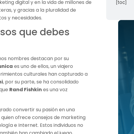
ing digital y en la vida de millones de
[toc]
eras, y gracias a la pluralidad de
tos y necesidades.
osos que debes
gunos nombres destacan por su
unica
es uno de ellos, un viajero
rimientos culturales han capturado a
ni
, por su parte, se ha consolidado
 que
Rand Fishkin
es una voz
rado convertir su pasión en una
, quien ofrece consejos de marketing
logía e Internet. Estos individuos no
también han cambiado el juego,