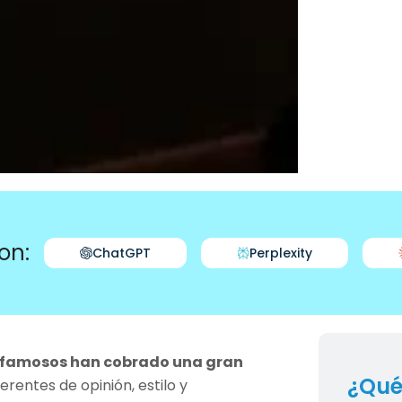
on:
ChatGPT
Perplexity
 famosos han cobrado una gran
¿Qué
rentes de opinión, estilo y