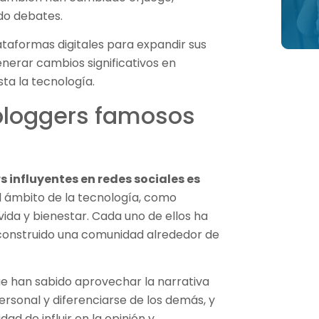
do debates.
lataformas digitales para expandir sus
nerar cambios significativos en
sta la tecnología.
bloggers famosos
rs influyentes en redes sociales es
el ámbito de la tecnología, como
 vida y bienestar. Cada uno de ellos ha
 construido una comunidad alrededor de
ue han sabido aprovechar la narrativa
rsonal y diferenciarse de los demás, y
ad de influir en la opinión y