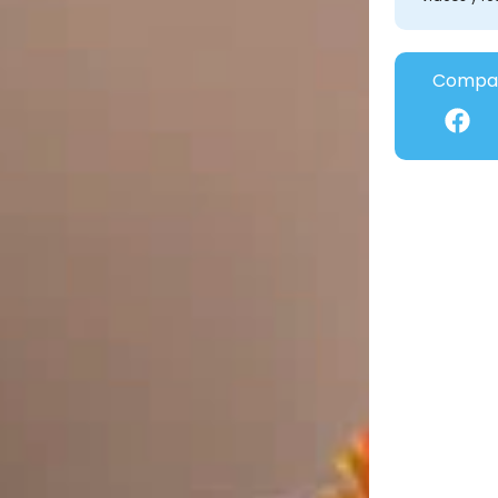
Compar