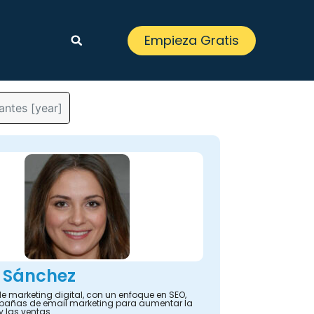
Empieza Gratis
ntes [year]
 Sánchez
e marketing digital, con un enfoque en SEO,
añas de email marketing para aumentar la
y las ventas.