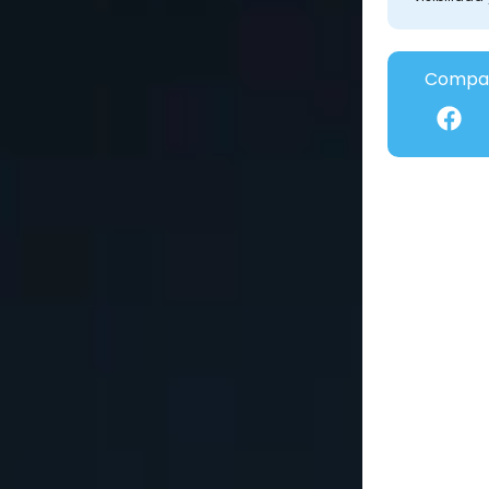
Compar