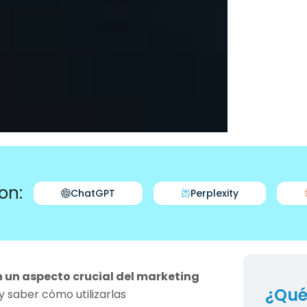
on:
ChatGPT
Perplexity
 un aspecto crucial del marketing
¿Qué
y saber cómo utilizarlas