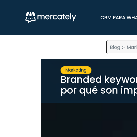
CRM PARA WH
Blog
Mar
>
Marketing
Branded keywor
por qué son im