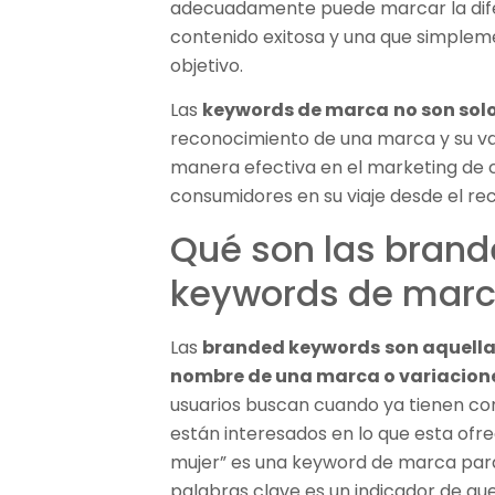
adecuadamente puede marcar la dife
contenido exitosa y una que simplem
objetivo.
Las
keywords de marca
no son sol
reconocimiento de una marca y su val
manera efectiva en el marketing de c
consumidores en su viaje desde el re
Qué son las brand
keywords de mar
Las
branded keywords
son aquella
nombre de una marca o variacione
usuarios buscan cuando ya tienen co
están interesados en lo que esta ofre
mujer” es una keyword de marca para 
palabras clave es un indicador de que