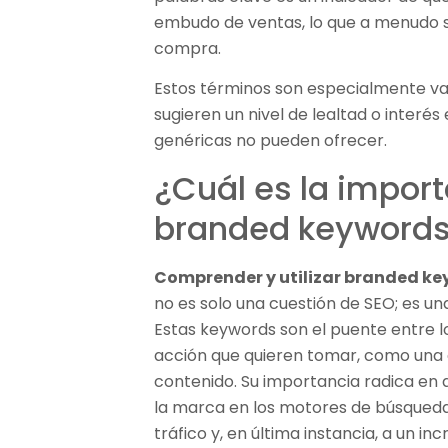
embudo de ventas, lo que a menudo s
compra.
Estos términos son especialmente va
sugieren un nivel de lealtad o interé
genéricas no pueden ofrecer.
¿Cuál es la import
branded keyword
Comprender y utilizar branded k
no es solo una cuestión de SEO; es un
Estas keywords son el puente entre l
acción que quieren tomar, como una
contenido. Su importancia radica en 
la marca en los motores de búsqueda
tráfico y, en última instancia, a un i