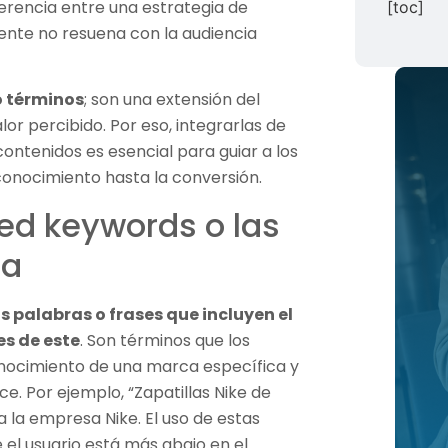
rencia entre una estrategia de
[toc]
ente no resuena con la audiencia
o términos
; son una extensión del
or percibido. Por eso, integrarlas de
ontenidos es esencial para guiar a los
conocimiento hasta la conversión.
ed keywords o las
ca
s palabras o frases que incluyen el
s de este
. Son términos que los
nocimiento de una marca específica y
ce. Por ejemplo, “Zapatillas Nike de
la empresa Nike. El uso de estas
 el usuario está más abajo en el