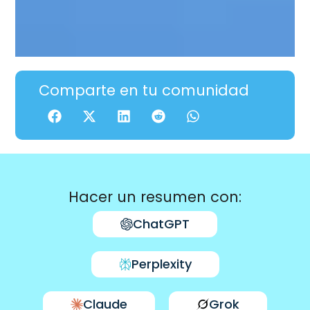
Comparte en tu comunidad
Hacer un resumen con:
ChatGPT
Perplexity
Claude
Grok