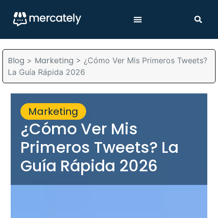
Blog
Marketing
>
>
¿Cómo Ver Mis Primeros Tweets?
La Guía Rápida 2026
Marketing
¿Cómo Ver Mis
Primeros Tweets? La
Guía Rápida 2026