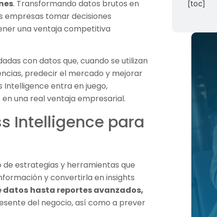
ones
. Transformando datos brutos en
[toc]
 las empresas tomar decisiones
ener una ventaja competitiva
das con datos que, cuando se utilizan
ncias, predecir el mercado y mejorar
s Intelligence entra en juego,
s en una real ventaja empresarial.
s Intelligence para
to de estrategias y herramientas que
nformación y convertirla en insights
e datos
hasta reportes avanzados,
resente del negocio, así como a prever