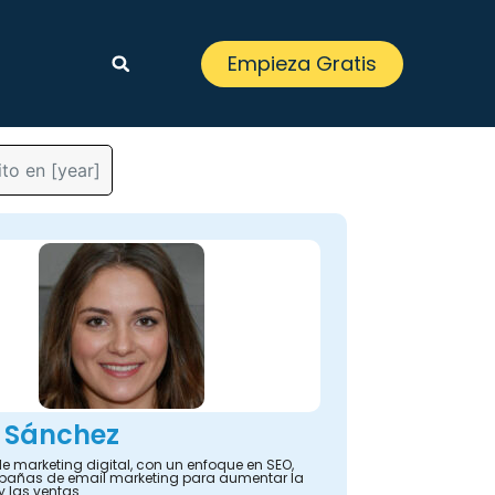
Empieza Gratis
to en [year]
 Sánchez
e marketing digital, con un enfoque en SEO,
añas de email marketing para aumentar la
y las ventas.