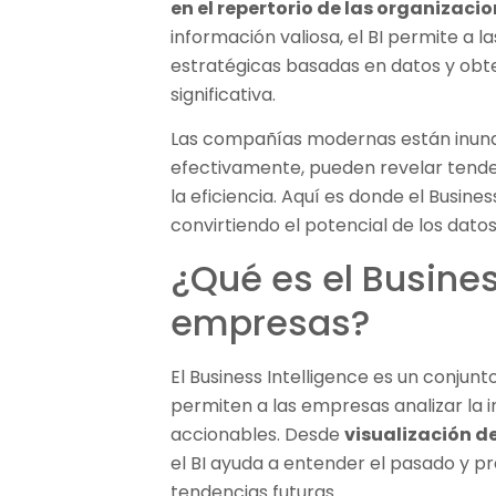
en el repertorio de las organizaci
información valiosa, el BI permite a
estratégicas basadas en datos y obt
significativa.
Las compañías modernas están inunda
efectivamente, pueden revelar tende
la eficiencia. Aquí es donde el Busines
convirtiendo el potencial de los dato
¿Qué es el Busines
empresas?
El Business Intelligence es un conjun
permiten a las empresas analizar la i
accionables. Desde
visualización d
el BI ayuda a entender el pasado y p
tendencias futuras.