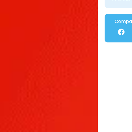
Compar