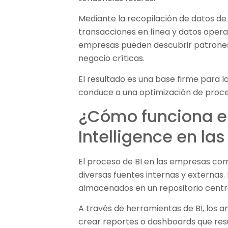
Mediante la recopilación de datos de
transacciones en línea y datos operativ
empresas pueden descubrir patrones
negocio críticas.
El resultado es una base firme para l
conduce a una optimización de proces
¿Cómo funciona e
Intelligence en l
El proceso de BI en las empresas com
diversas fuentes internas y externas
almacenados en un repositorio centr
A través de herramientas de BI, los a
crear reportes o dashboards que resu