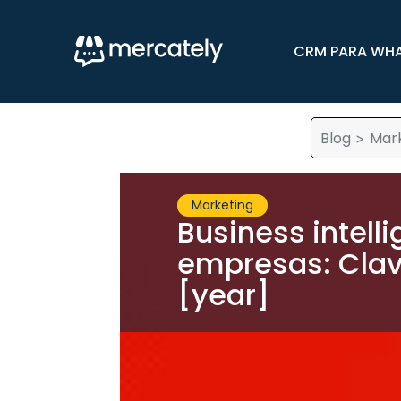
CRM PARA WH
Blog
Mar
>
Marketing
Business intell
empresas: Clav
[year]