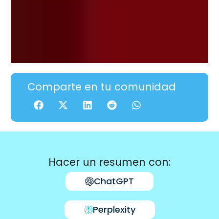
Comparte en tu comunidad
Hacer un resumen con:
ChatGPT
Perplexity