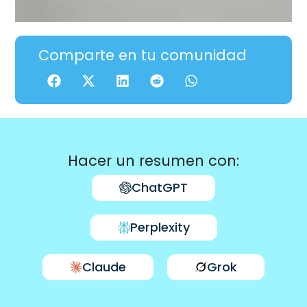
Comparte en tu comunidad
Hacer un resumen con:
ChatGPT
Perplexity
Claude
Grok