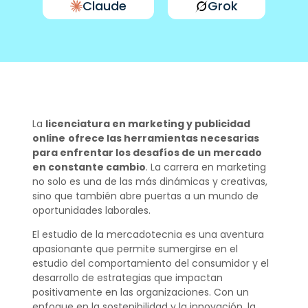
Claude
Grok
La
licenciatura en marketing y publicidad
online
ofrece las herramientas necesarias
para enfrentar los desafíos de un mercado
en constante cambio
. La carrera en marketing
no solo es una de las más dinámicas y creativas,
sino que también abre puertas a un mundo de
oportunidades laborales.
El estudio de la mercadotecnia es una aventura
apasionante que permite sumergirse en el
estudio del comportamiento del consumidor y el
desarrollo de estrategias que impactan
positivamente en las organizaciones. Con un
enfoque en la sostenibilidad y la innovación, la