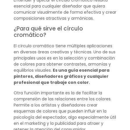
Entender y aplicar el círculo cromático resulta
esencial para cualquier diseñador que quiera
comunicar visualmente de forma efectiva y crear
composiciones atractivas y armónicas.
¿Para qué sirve el círculo
cromático?
El círculo cromático tiene múltiples aplicaciones
en diversas áreas creativas y técnicas. Uno de sus
principales usos es en la selección y combinación
de colores para obtener contrastes, armonías y
equilibrios visuales.
Es una guía esencial para
pintores, diseñadores gráficos y cualquier
profesional que trabaje con color.
Otra función importante es la de facilitar la
comprensión de las relaciones entre los colores.
Permite a los artistas y diseñadores crear
esquemas de colores que pueden influir en la
psicología del espectador, algo especialmente útil
en el marketing y la publicidad para atraer y
retener la atención del consumidor.