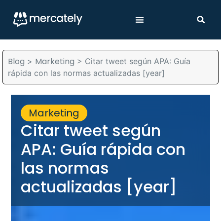
Blog
Marketing
>
>
Citar tweet según APA: Guía
rápida con las normas actualizadas [year]
Marketing
Citar tweet según
APA: Guía rápida con
las normas
actualizadas [year]