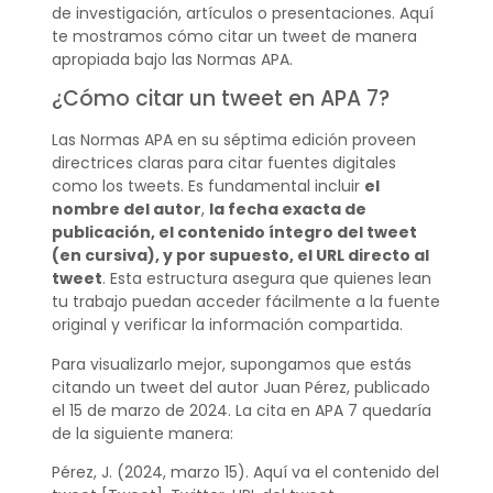
de investigación, artículos o presentaciones. Aquí
te mostramos cómo citar un tweet de manera
apropiada bajo las Normas APA.
¿Cómo citar un tweet en APA 7?
Las Normas APA en su séptima edición proveen
directrices claras para citar fuentes digitales
como los tweets. Es fundamental incluir
el
nombre del autor
,
la fecha exacta de
publicación, el contenido íntegro del tweet
(en cursiva), y por supuesto, el URL directo al
tweet
. Esta estructura asegura que quienes lean
tu trabajo puedan acceder fácilmente a la fuente
original y verificar la información compartida.
Para visualizarlo mejor, supongamos que estás
citando un tweet del autor Juan Pérez, publicado
el 15 de marzo de 2024. La cita en APA 7 quedaría
de la siguiente manera:
Pérez, J. (2024, marzo 15). Aquí va el contenido del