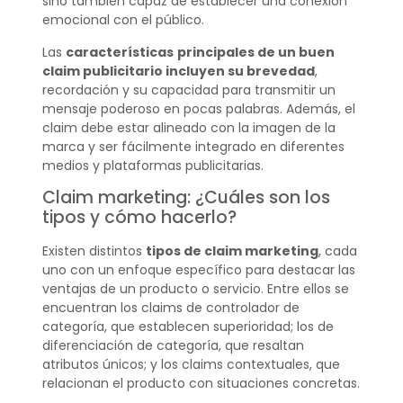
sino también capaz de establecer una conexión
emocional con el público.
Las
características
principales de un buen
claim publicitario incluyen su brevedad
,
recordación y su capacidad para transmitir un
mensaje poderoso en pocas palabras. Además, el
claim debe estar alineado con la imagen de la
marca y ser fácilmente integrado en diferentes
medios y plataformas publicitarias.
Claim marketing: ¿Cuáles son los
tipos y cómo hacerlo?
Existen distintos
tipos de claim marketing
, cada
uno con un enfoque específico para destacar las
ventajas de un producto o servicio. Entre ellos se
encuentran los claims de controlador de
categoría, que establecen superioridad; los de
diferenciación de categoría, que resaltan
atributos únicos; y los claims contextuales, que
relacionan el producto con situaciones concretas.