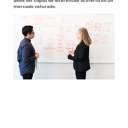
debe ser capaz de diferenciar la oferta en un
mercado saturado.
¿Cómo hacer un claim?
Para hacer un claim, primero se debe conocer
bien el producto y el mercado. Luego, identificar
un beneficio único y comunicarlo de forma clara
y convincente. Es importante que el claim sea