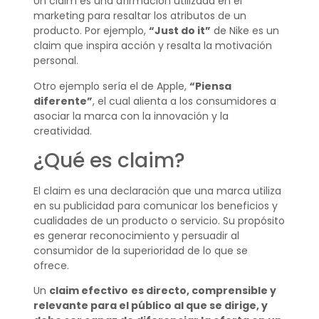
Un claim es una afirmación utilizada en el
marketing para resaltar los atributos de un
producto. Por ejemplo,
“Just do it”
de Nike es un
claim que inspira acción y resalta la motivación
personal.
Otro ejemplo sería el de Apple,
“Piensa
diferente”
, el cual alienta a los consumidores a
asociar la marca con la innovación y la
creatividad.
¿Qué es claim?
El claim es una declaración que una marca utiliza
en su publicidad para comunicar los beneficios y
cualidades de un producto o servicio. Su propósito
es generar reconocimiento y persuadir al
consumidor de la superioridad de lo que se
ofrece.
Un
claim efectivo
es directo, comprensible y
relevante para el público al que se dirige, y