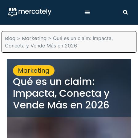
Blog
Marketing
>
>
Qué es un claim: Impacta,
Conecta y Vende Más en 2026
Marketing
Qué es un claim:
Impacta, Conecta y
Vende Más en 2026