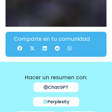
Comparte en tu comunidad
Hacer un resumen con:
ChatGPT
Perplexity