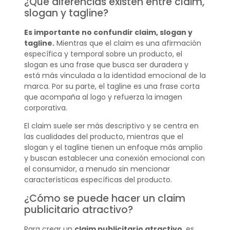
¿Qué diferencias existen entre claim,
slogan y tagline?
Es importante no confundir claim, slogan y
tagline.
Mientras que el claim es una afirmación
específica y temporal sobre un producto, el
slogan es una frase que busca ser duradera y
está más vinculada a la identidad emocional de la
marca. Por su parte, el tagline es una frase corta
que acompaña al logo y refuerza la imagen
corporativa.
El claim suele ser más descriptivo y se centra en
las cualidades del producto, mientras que el
slogan y el tagline tienen un enfoque más amplio
y buscan establecer una conexión emocional con
el consumidor, a menudo sin mencionar
características específicas del producto.
¿Cómo se puede hacer un claim
publicitario atractivo?
Para crear un
claim publicitario atractivo
, es