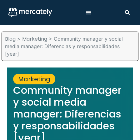
Blog
Marketing
>
>
Community manager y social
media manager: Diferencias y responsabilidades
[year]
Marketing
Community manager
y social media
manager: Diferencias
y responsabilidades
[year]