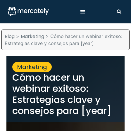
Blog
Marketing
>
>
Cómo hacer un webinar exitoso:
Estrategias clave y consejos para [year]
Marketing
Cómo hacer un
webinar exitoso:
Estrategias clave y
consejos para [year]