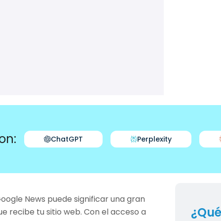
on:
ChatGPT
Perplexity
 Google News puede significar una gran
¿Qué
ue recibe tu sitio web. Con el acceso a