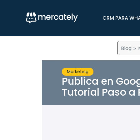
CRM PARA WH
Blog
>
Marketing
Publica en Goog
Tutorial Paso a