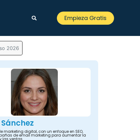
Empieza Gratis
aso 2026
 Sánchez
e marketing digital, con un enfoque en SEO,
añas de email marketing para aumentar la
y las ventas.