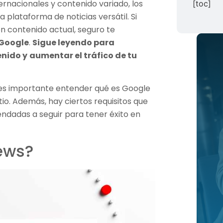
ternacionales y contenido variado, los
[toc]
 plataforma de noticias versátil. Si
con contenido actual, seguro te
 Google
.
Sigue leyendo para
enido y
aumentar el tráfico de tu
, es importante entender qué es Google
io. Además, hay ciertos requisitos que
ndadas a seguir para tener éxito en
ews?