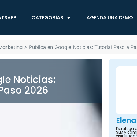
ATSAPP
CATEGORÍAS
AGENDA UNA DEMO
Marketing
>
Publica en Google Noticias: Tutorial Paso a P
le Noticias:
 Paso 2026
Elena
Estratega d
SEM y camp
visibilidad 