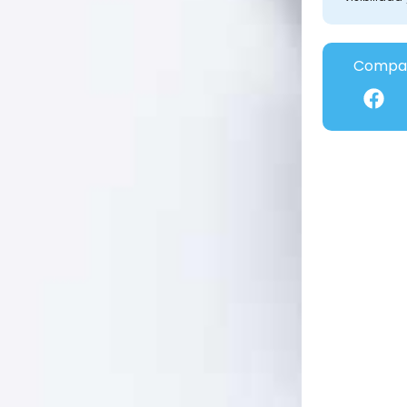
Compar