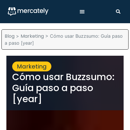
Blog
Marketing
>
>
Cómo usar Buzzsumo: Guía paso
a paso [year]
Marketing
Cómo usar Buzzsumo:
Guía paso a paso
[year]