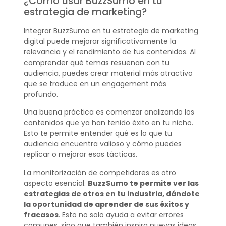
¿Cómo usar BuzzSumo en tu
estrategia de marketing?
Integrar BuzzSumo en tu estrategia de marketing
digital puede mejorar significativamente la
relevancia y el rendimiento de tus contenidos. Al
comprender qué temas resuenan con tu
audiencia, puedes crear material más atractivo
que se traduce en un engagement más
profundo.
Una buena práctica es comenzar analizando los
contenidos que ya han tenido éxito en tu nicho.
Esto te permite entender qué es lo que tu
audiencia encuentra valioso y cómo puedes
replicar o mejorar esas tácticas.
La monitorización de competidores es otro
aspecto esencial.
BuzzSumo te permite ver las
estrategias de otros en tu industria, dándote
la oportunidad de aprender de sus éxitos y
fracasos
. Esto no solo ayuda a evitar errores
comunes, sino que también inspira nuevas ideas