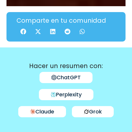
Comparte en tu comunidad
Hacer un resumen con:
ChatGPT
Perplexity
Claude
Grok