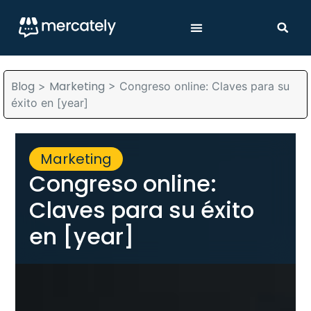
Blog
Marketing
>
>
Congreso online: Claves para su
éxito en [year]
Marketing
Congreso online:
Claves para su éxito
en [year]