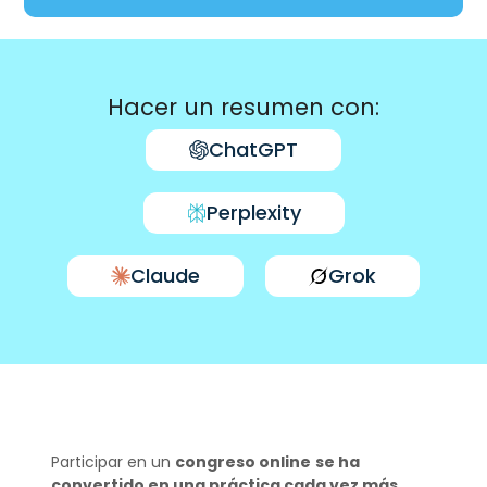
Hacer un resumen con:
ChatGPT
Perplexity
Claude
Grok
Participar en un
congreso online
se ha
convertido en una práctica cada vez más