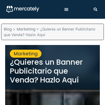
Blog
Marketing
>
>
¿Quieres un Banner Publicitario
que Venda? Hazlo Aquí
Marketing
¿Quieres un Banner
Publicitario que
Venda? Hazlo Aquí