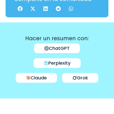
Hacer un resumen con:
ChatGPT
Perplexity
Claude
Grok