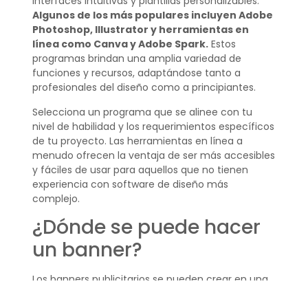
interfaces intuitivas y plantillas personalizables.
Algunos de los más populares incluyen Adobe
Photoshop, Illustrator y herramientas en
línea como Canva y Adobe Spark.
Estos
programas brindan una amplia variedad de
funciones y recursos, adaptándose tanto a
profesionales del diseño como a principiantes.
Selecciona un programa que se alinee con tu
nivel de habilidad y los requerimientos específicos
de tu proyecto. Las herramientas en línea a
menudo ofrecen la ventaja de ser más accesibles
y fáciles de usar para aquellos que no tienen
experiencia con software de diseño más
complejo.
¿Dónde se puede hacer
un banner?
Los banners publicitarios se pueden crear en una
variedad de plataformas en línea. Puedes optar
por herramientas gratuitas como Canva y