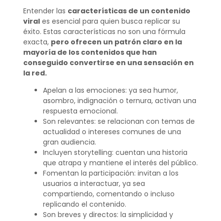
Entender las
características de un contenido
viral
es esencial para quien busca replicar su
éxito. Estas características no son una fórmula
exacta,
pero ofrecen un patrón claro en la
mayoría de los contenidos que han
conseguido convertirse en una sensación en
la red.
Apelan a las emociones: ya sea humor,
asombro, indignación o ternura, activan una
respuesta emocional.
Son relevantes: se relacionan con temas de
actualidad o intereses comunes de una
gran audiencia.
Incluyen storytelling: cuentan una historia
que atrapa y mantiene el interés del público.
Fomentan la participación: invitan a los
usuarios a interactuar, ya sea
compartiendo, comentando o incluso
replicando el contenido.
Son breves y directos: la simplicidad y