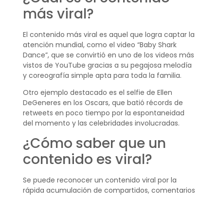
más viral?
El contenido más viral es aquel que logra captar la
atención mundial, como el video “Baby Shark
Dance”, que se convirtió en uno de los videos más
vistos de YouTube gracias a su pegajosa melodía
y coreografía simple apta para toda la familia.
Otro ejemplo destacado es el selfie de Ellen
DeGeneres en los Oscars, que batió récords de
retweets en poco tiempo por la espontaneidad
del momento y las celebridades involucradas.
¿Cómo saber que un
contenido es viral?
Se puede reconocer un contenido viral por la
rápida acumulación de compartidos, comentarios
y likes en las plataformas de redes sociales.
Además, suele aparecer en distintos medios y ser