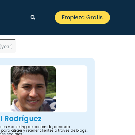
Empieza Gratis
[year]
l Rodríguez
ta en marketing de contenido, creando
 para atraer y retener clientes a través de blogs,
des sociales.