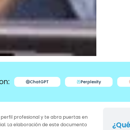
on:
ChatGPT
Perplexity
 perfil profesional y te abra puertas en
¿Qué
ial. La elaboración de este documento