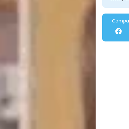
Compar