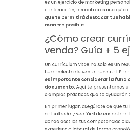
es un ejercicio de marketing personal
continuación, encontrarás una guía c
que te permitirá destacar tus habi
manera posible.
¿Cómo crear currí
venda? Guía + 5 
Un currículum vitae no solo es un res
herramienta de venta personal. Par
es importante considerar la funcio
documento
. Aquí te presentamos 
ejemplos prácticos que te ayudarán a
En primer lugar, asegúrate de que tu
actualizada y sea fácil de encontrar
donde destiles tus competencias cla
experiencia laboral de forma cronoló