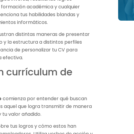
tu formación académica y cualquier
menciona tus habilidades blandas y
ientos informáticos.
ustran distintas maneras de presentar
y la estructura a distintos perfiles
tancia de personalizar tu CV para
 efectiva.
n currículum de
o
comienza por entender qué buscan
s aquel que logra transmitir de manera
y tu valor añadido.
sobre tus logros y cómo estos han
s empleadores. Utiliza verbos de acción y