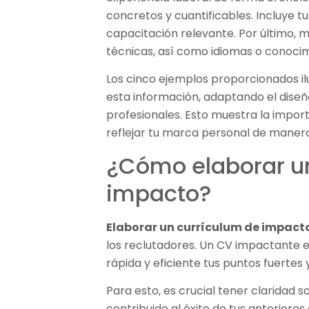
concretos y cuantificables. Incluye 
capacitación relevante. Por último, 
técnicas, así como idiomas o conocim
Los cinco ejemplos proporcionados il
esta información, adaptando el diseño 
profesionales. Esto muestra la impor
reflejar tu marca personal de manera
¿Cómo elaborar u
impacto?
Elaborar un currículum de impact
los reclutadores. Un CV impactante e
rápida y eficiente tus puntos fuertes 
Para esto, es crucial tener claridad 
contribuido al éxito de tus anteriore