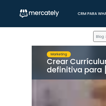
CRM PARA WH
Blog
Marketing
Crear Currículu
definitiva para