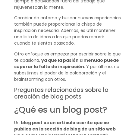
tiempo a actividades fuera del trabajo que
rejuvenezcan la mente.
Cambiar de entorno y buscar nuevas experiencias
también puede proporcionar la chispa de
inspiración necesaria. Además, es útil mantener
una lista de ideas a las que puedas recurrir
cuando te sientas atascado.
Otro enfoque es empezar por escribir sobre lo que
te apasiona,
ya que la pasión a menudo puede
superar la falta de inspiración
. Y por último, no
subestimes el poder de la colaboración y el
brainstorming con otros.
Preguntas relacionadas sobre la
creación de blog posts
¿Qué es un blog post?
Un
blog post es un artículo escrito que se
publica en la sección de blog de un sitio web
.