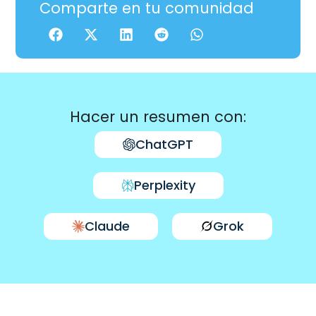
Comparte en tu comunidad
Hacer un resumen con:
ChatGPT
Perplexity
Claude
Grok