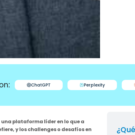
on:
ChatGPT
Perplexity
n una plataforma líder en lo que a
¿Qué
fiere, y los challenges o desafíos en