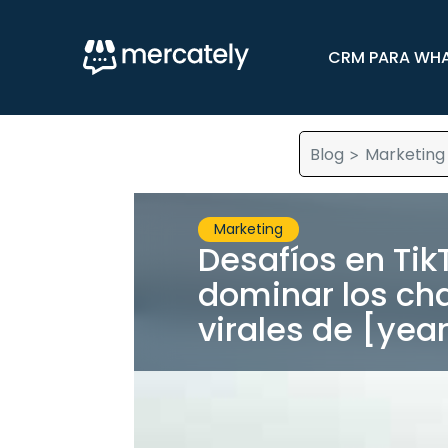
CRM PARA WH
Blog
Marketing
>
Marketing
Desafíos en Tik
dominar los ch
virales de [yea