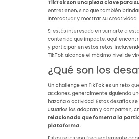
TikTok son una pieza clave para su
entretienen, sino que también brindan
interactuar y mostrar su creatividad.
Si estás interesado en sumarte a est
contenido que impacte, aquí encont
y participar en estos retos, incluyen
TikTok alcance el máximo nivel de vir
¿Qué son los desaf
Un challenge en TikTok es un reto que 
acciones, generalmente siguiendo una
hazaña o actividad. Estos desafíos se
usuarios los adaptan y comparten, 
relacionado que fomenta la parti
plataforma.
Estos retos son frecuentemente a