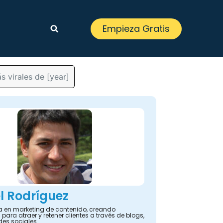
Empieza Gratis
s virales de [year]
l Rodríguez
ta en marketing de contenido, creando
 para atraer y retener clientes a través de blogs,
des sociales.