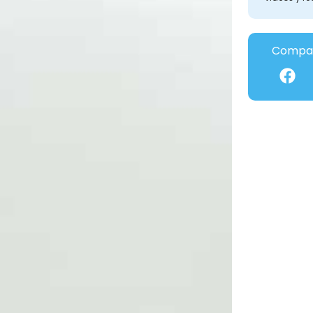
Compar