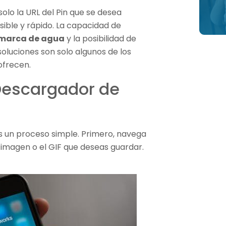
 solo la URL del Pin que se desea
ible y rápido. La capacidad de
n marca de agua
y la posibilidad de
soluciones son solo algunos de los
ofrecen.
 Descargador de
es un proceso simple. Primero, navega
a imagen o el GIF que deseas guardar.