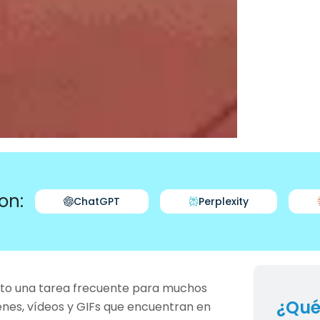
on:
ChatGPT
Perplexity
elto una tarea frecuente para muchos
¿Qué
nes, vídeos y GIFs que encuentran en