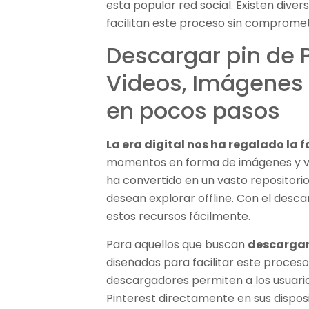
esta popular red social. Existen dive
facilitan este proceso sin compromete
Descargar pin de P
Videos, Imágenes y
en pocos pasos
La era digital nos ha regalado la 
momentos en forma de imágenes y víd
ha convertido en un vasto repositorio
desean explorar offline. Con el desc
estos recursos fácilmente.
Para aquellos que buscan
descargar 
diseñadas para facilitar este proceso
descargadores permiten a los usuari
Pinterest directamente en sus disposi