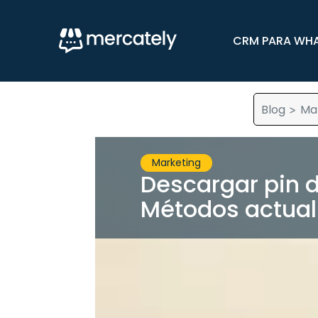
CRM PARA WH
Blog
Ma
>
Marketing
Descargar pin d
Métodos actual