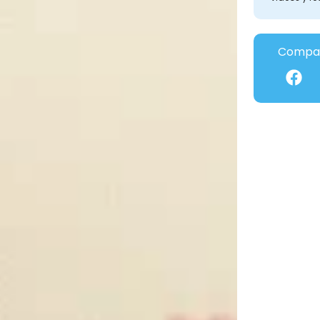
Compar