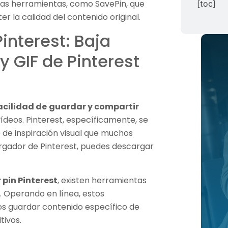
rsas herramientas, como SavePin, que
[toc]
r la calidad del contenido original.
interest: Baja
 GIF de Pinterest
facilidad de
guardar y compartir
eos. Pinterest, específicamente, se
 de inspiración visual que muchos
argador de Pinterest, puedes descargar
pin Pinterest
, existen herramientas
. Operando en línea, estos
os guardar contenido específico de
tivos.