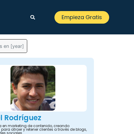
Empieza Gratis
s en [year]
l Rodríguez
ta en marketing de contenido, creando
 para atraer y retener clientes a través de blogs,
des sociales.