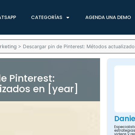
ATSAPP
CATEGORÍAS
AGENDA UNA DEMO
rketing
>
Descargar pin de Pinterest: Métodos actualizado
e Pinterest:
izados en [year]
Danie
Especialis
estrategias
videos y re